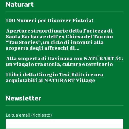
Naturart
100 Numeri per Discover Pistoia!
Aperture straordinarie della Fortezza di
Santa Barbara e dell’ex Chiesa del Tau con
“Tau Stories”, un ciclo di incontri alla
scoperta degli affreschi di...
Alla scoperta di Gavinana con NATURART 54:
un viaggio tra storia, cultura e territorio
I libri della Giorgio Tesi Editrice ora
acquistabili al NATURART Village
Newsletter
La tua email (richiesto)