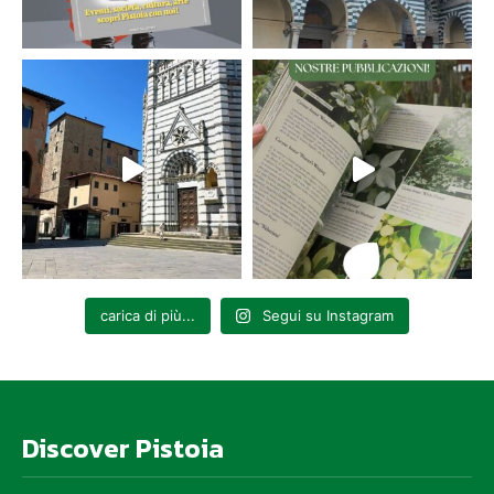
carica di più...
Segui su Instagram
Discover Pistoia