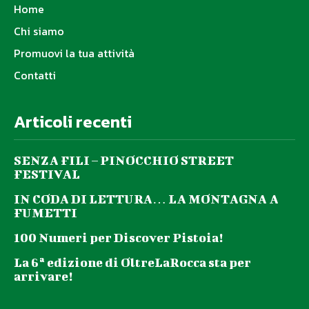
Home
Chi siamo
Promuovi la tua attività
Contatti
Articoli recenti
SENZA FILI – PINOCCHIO STREET
FESTIVAL
IN CODA DI LETTURA… LA MONTAGNA A
FUMETTI
100 Numeri per Discover Pistoia!
La 6ª edizione di OltreLaRocca sta per
arrivare!