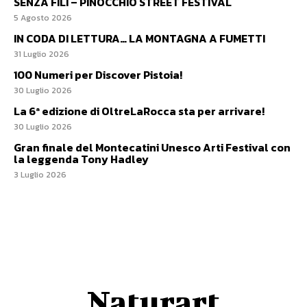
SENZA FILI – PINOCCHIO STREET FESTIVAL
5 Agosto 2026
IN CODA DI LETTURA… LA MONTAGNA A FUMETTI
31 Luglio 2026
100 Numeri per Discover Pistoia!
30 Luglio 2026
La 6ª edizione di OltreLaRocca sta per arrivare!
30 Luglio 2026
Gran finale del Montecatini Unesco Arti Festival con
la leggenda Tony Hadley
3 Luglio 2026
Naturart