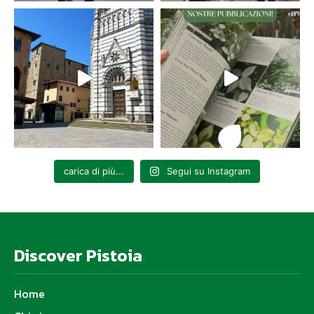
carica di più...
Segui su Instagram
Discover Pistoia
Home