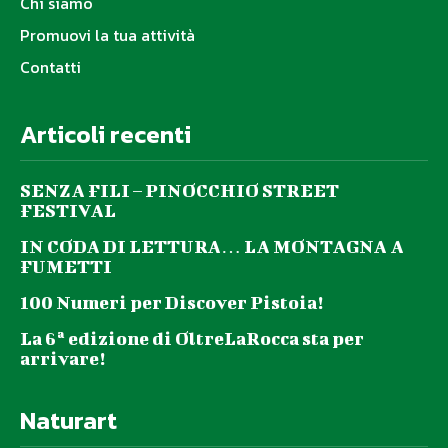
Chi siamo
Promuovi la tua attività
Contatti
Articoli recenti
SENZA FILI – PINOCCHIO STREET
FESTIVAL
IN CODA DI LETTURA… LA MONTAGNA A
FUMETTI
100 Numeri per Discover Pistoia!
La 6ª edizione di OltreLaRocca sta per
arrivare!
Naturart