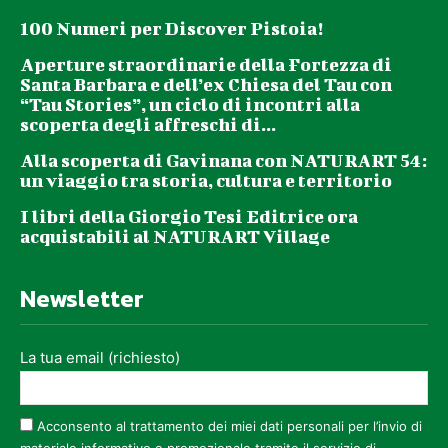
100 Numeri per Discover Pistoia!
Aperture straordinarie della Fortezza di
Santa Barbara e dell’ex Chiesa del Tau con
“Tau Stories”, un ciclo di incontri alla
scoperta degli affreschi di...
Alla scoperta di Gavinana con NATURART 54:
un viaggio tra storia, cultura e territorio
I libri della Giorgio Tesi Editrice ora
acquistabili al NATURART Village
Newsletter
La tua email (richiesto)
Acconsento al trattamento dei miei dati personali per l’invio di