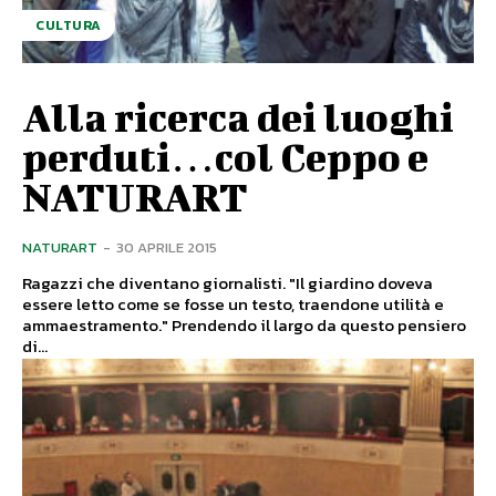
CULTURA
Alla ricerca dei luoghi
perduti…col Ceppo e
NATURART
NATURART
-
30 APRILE 2015
Ragazzi che diventano giornalisti. "Il giardino doveva
essere letto come se fosse un testo, traendone utilità e
ammaestramento." Prendendo il largo da questo pensiero
di...