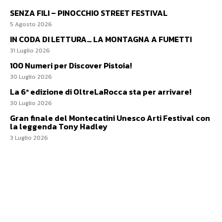
SENZA FILI – PINOCCHIO STREET FESTIVAL
5 Agosto 2026
IN CODA DI LETTURA… LA MONTAGNA A FUMETTI
31 Luglio 2026
100 Numeri per Discover Pistoia!
30 Luglio 2026
La 6ª edizione di OltreLaRocca sta per arrivare!
30 Luglio 2026
Gran finale del Montecatini Unesco Arti Festival con
la leggenda Tony Hadley
3 Luglio 2026