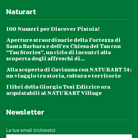
Naturart
100 Numeri per Discover Pistoia!
Aperture straordinarie della Fortezza di
Santa Barbara e dell’ex Chiesa del Tau con
“Tau Stories”, un ciclo di incontri alla
scoperta degli affreschi di...
Alla scoperta di Gavinana con NATURART 54:
un viaggio tra storia, cultura e territorio
I libri della Giorgio Tesi Editrice ora
acquistabili al NATURART Village
Newsletter
La tua email (richiesto)