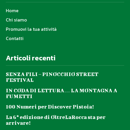
Home
Chi siamo
Promuovi la tua attività
Contatti
Articoli recenti
SENZA FILI – PINOCCHIO STREET
FESTIVAL
IN CODA DI LETTURA… LA MONTAGNA A
FUMETTI
100 Numeri per Discover Pistoia!
La 6ª edizione di OltreLaRocca sta per
arrivare!