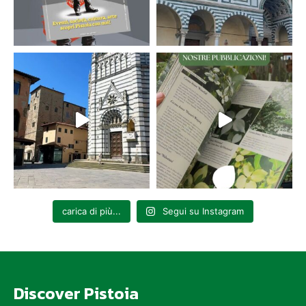
carica di più...
Segui su Instagram
Discover Pistoia