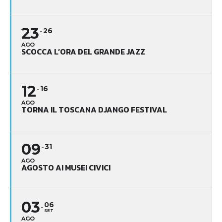
23
26
AGO
SCOCCA L’ORA DEL GRANDE JAZZ
12
16
AGO
TORNA IL TOSCANA DJANGO FESTIVAL
09
31
AGO
AGOSTO AI MUSEI CIVICI
03
06
SET
AGO