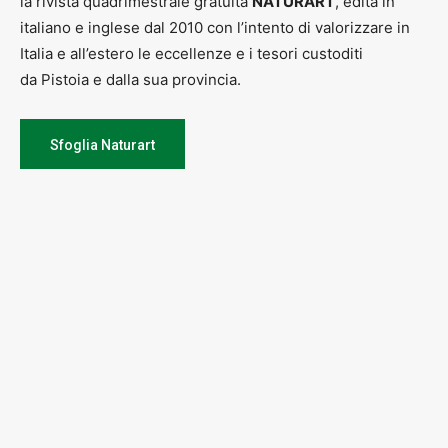
la rivista quadrimestrale gratuita
NATURART
, edita in
italiano e inglese dal 2010 con l’intento di valorizzare in
Italia e all’estero le eccellenze e i tesori custoditi
da Pistoia e dalla sua provincia.
Sfoglia Naturart