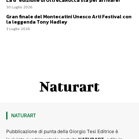
La 6ª edizione di OltreLaRocca sta per arrivare!
30 Luglio 2026
Gran finale del Montecatini Unesco Arti Festival con
la leggenda Tony Hadley
3 Luglio 2026
Naturart
NATURART
Pubblicazione di punta della Giorgio Tesi Editrice è