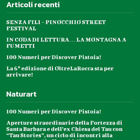
Articoli recenti
SENZA FILI – PINOCCHIO STREET
FESTIVAL
IN CODA DI LETTURA… LA MONTAGNA A
FUMETTI
100 Numeri per Discover Pistoia!
La 6ª edizione di OltreLaRocca sta per
arrivare!
Naturart
100 Numeri per Discover Pistoia!
Aperture straordinarie della Fortezza di
Santa Barbara e dell’ex Chiesa del Tau con
“Tau Stories”, un ciclo di incontri alla