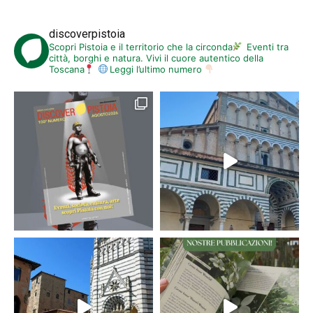
discoverpistoia
Scopri Pistoia e il territorio che la circonda
Eventi tra
città, borghi e natura. Vivi il cuore autentico della
Toscana
Leggi l’ultimo numero