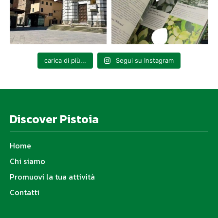
carica di più...
Segui su Instagram
Discover Pistoia
Home
Chi siamo
Promuovi la tua attività
Contatti