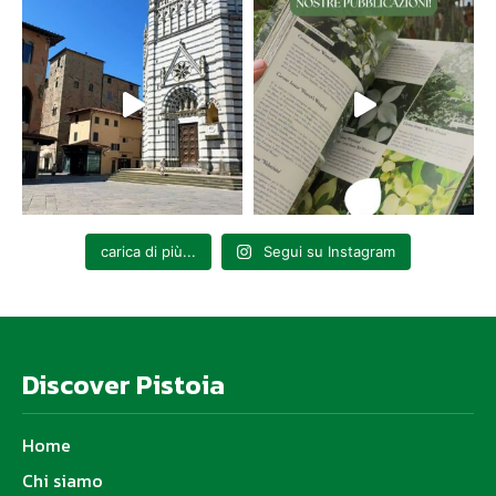
carica di più...
Segui su Instagram
Discover Pistoia
Home
Chi siamo