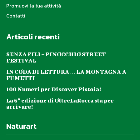
Promuovi la tua attività
Contatti
Articoli recenti
SENZA FILI – PINOCCHIO STREET
FESTIVAL
IN CODA DI LETTURA… LA MONTAGNA A
FUMETTI
100 Numeri per Discover Pistoia!
La 6ª edizione di OltreLaRocca sta per
arrivare!
Naturart