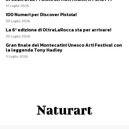
31 Luglio 2026
100 Numeri per Discover Pistoia!
30 Luglio 2026
La 6ª edizione di OltreLaRocca sta per arrivare!
30 Luglio 2026
Gran finale del Montecatini Unesco Arti Festival con
la leggenda Tony Hadley
3 Luglio 2026
Naturart