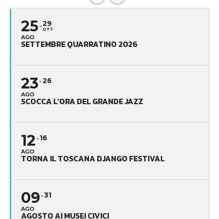
25
29
OTT
AGO
SETTEMBRE QUARRATINO 2026
23
26
AGO
SCOCCA L’ORA DEL GRANDE JAZZ
12
16
AGO
TORNA IL TOSCANA DJANGO FESTIVAL
09
31
AGO
AGOSTO AI MUSEI CIVICI