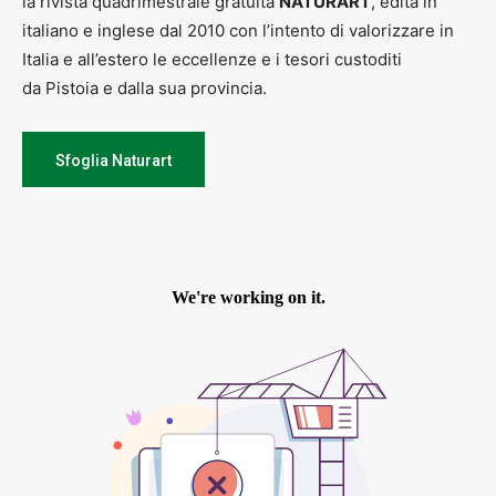
la rivista quadrimestrale gratuita
NATURART
, edita in
italiano e inglese dal 2010 con l’intento di valorizzare in
Italia e all’estero le eccellenze e i tesori custoditi
da Pistoia e dalla sua provincia.
Sfoglia Naturart