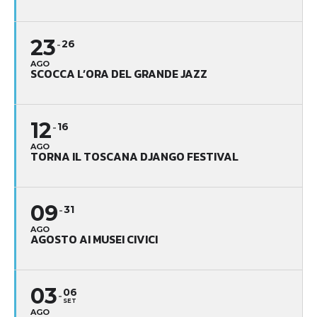
23
26
AGO
SCOCCA L’ORA DEL GRANDE JAZZ
12
16
AGO
TORNA IL TOSCANA DJANGO FESTIVAL
09
31
AGO
AGOSTO AI MUSEI CIVICI
03
06
SET
AGO