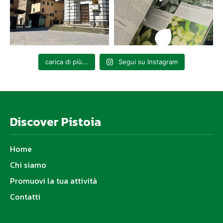
carica di più...
Segui su Instagram
Discover Pistoia
Home
Chi siamo
Promuovi la tua attività
Contatti