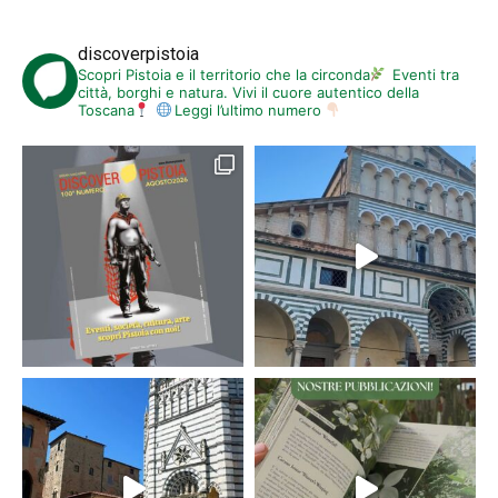
discoverpistoia
Scopri Pistoia e il territorio che la circonda
Eventi tra
città, borghi e natura. Vivi il cuore autentico della
Toscana
Leggi l’ultimo numero