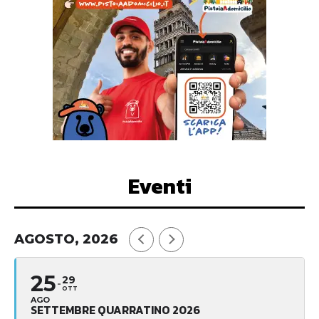
Eventi
AGOSTO, 2026
25
29
OTT
AGO
SETTEMBRE QUARRATINO 2026