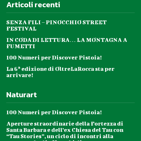
Articoli recenti
SENZA FILI – PINOCCHIO STREET
FESTIVAL
IN CODA DI LETTURA… LA MONTAGNA A
FUMETTI
100 Numeri per Discover Pistoia!
La 6ª edizione di OltreLaRocca sta per
arrivare!
Naturart
100 Numeri per Discover Pistoia!
Aperture straordinarie della Fortezza di
Santa Barbara e dell’ex Chiesa del Tau con
“Tau Stories”, un ciclo di incontri alla