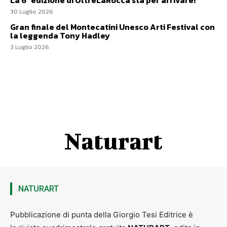
La 6ª edizione di OltreLaRocca sta per arrivare!
30 Luglio 2026
Gran finale del Montecatini Unesco Arti Festival con
la leggenda Tony Hadley
3 Luglio 2026
Naturart
NATURART
Pubblicazione di punta della Giorgio Tesi Editrice è