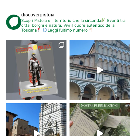
discoverpistoia
Scopri Pistoia e il territorio che la circonda
Eventi tra
città, borghi e natura. Vivi il cuore autentico della
Toscana
Leggi l’ultimo numero