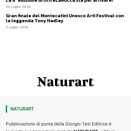
La 6ª edizione di OltreLaRocca sta per arrivare!
30 Luglio 2026
Gran finale del Montecatini Unesco Arti Festival con
la leggenda Tony Hadley
3 Luglio 2026
Naturart
NATURART
Pubblicazione di punta della Giorgio Tesi Editrice è