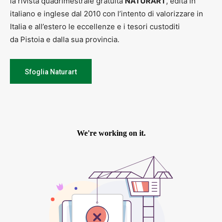
la rivista quadrimestrale gratuita
NATURART
, edita in
italiano e inglese dal 2010 con l’intento di valorizzare in
Italia e all’estero le eccellenze e i tesori custoditi
da Pistoia e dalla sua provincia.
Sfoglia Naturart