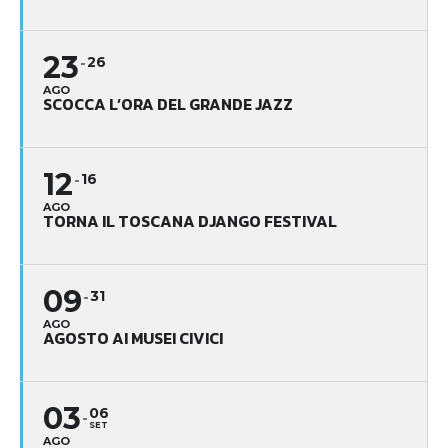
23
26
AGO
SCOCCA L’ORA DEL GRANDE JAZZ
12
16
AGO
TORNA IL TOSCANA DJANGO FESTIVAL
09
31
AGO
AGOSTO AI MUSEI CIVICI
03
06
SET
AGO