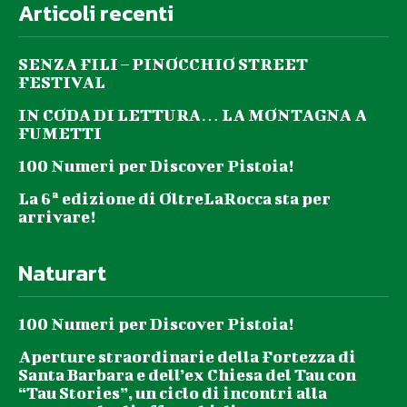
Articoli recenti
SENZA FILI – PINOCCHIO STREET
FESTIVAL
IN CODA DI LETTURA… LA MONTAGNA A
FUMETTI
100 Numeri per Discover Pistoia!
La 6ª edizione di OltreLaRocca sta per
arrivare!
Naturart
100 Numeri per Discover Pistoia!
Aperture straordinarie della Fortezza di
Santa Barbara e dell’ex Chiesa del Tau con
“Tau Stories”, un ciclo di incontri alla