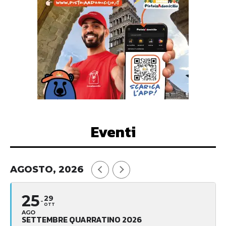
Eventi
AGOSTO, 2026
25
29
OTT
AGO
SETTEMBRE QUARRATINO 2026