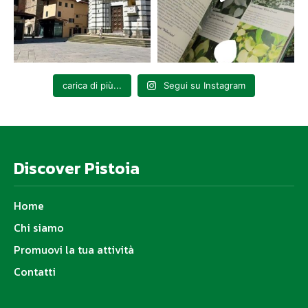
carica di più...
Segui su Instagram
Discover Pistoia
Home
Chi siamo
Promuovi la tua attività
Contatti