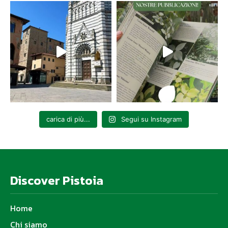
carica di più...
Segui su Instagram
Discover Pistoia
Home
Chi siamo