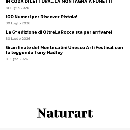
IN CODA DI LETTURA… LA MONTAGNA A FUMETTI
31 Luglio 2026
100 Numeri per Discover Pistoia!
30 Luglio 2026
La 6ª edizione di OltreLaRocca sta per arrivare!
30 Luglio 2026
Gran finale del Montecatini Unesco Arti Festival con
la leggenda Tony Hadley
3 Luglio 2026
Naturart