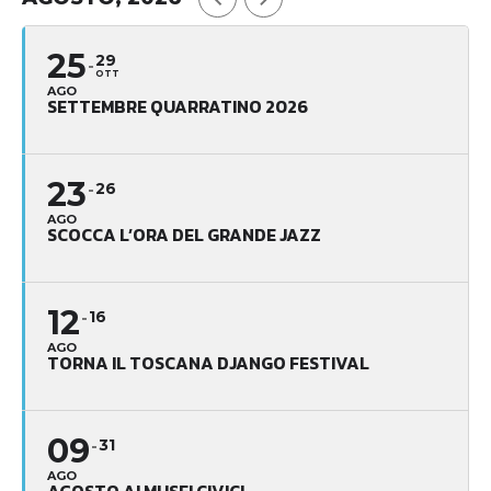
25
29
OTT
AGO
SETTEMBRE QUARRATINO 2026
23
26
AGO
SCOCCA L’ORA DEL GRANDE JAZZ
12
16
AGO
TORNA IL TOSCANA DJANGO FESTIVAL
09
31
AGO