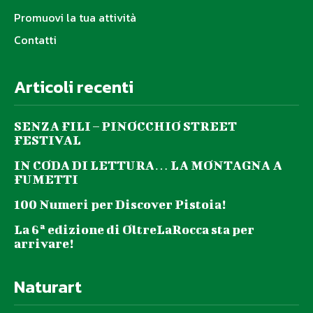
Promuovi la tua attività
Contatti
Articoli recenti
SENZA FILI – PINOCCHIO STREET
FESTIVAL
IN CODA DI LETTURA… LA MONTAGNA A
FUMETTI
100 Numeri per Discover Pistoia!
La 6ª edizione di OltreLaRocca sta per
arrivare!
Naturart