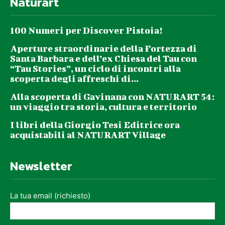
Naturart
100 Numeri per Discover Pistoia!
Aperture straordinarie della Fortezza di
Santa Barbara e dell’ex Chiesa del Tau con
“Tau Stories”, un ciclo di incontri alla
scoperta degli affreschi di...
Alla scoperta di Gavinana con NATURART 54:
un viaggio tra storia, cultura e territorio
I libri della Giorgio Tesi Editrice ora
acquistabili al NATURART Village
Newsletter
La tua email (richiesto)