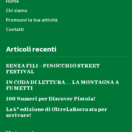
Home
Chi siamo
Promuovi la tua attività
Contatti
Articoli recenti
SENZA FILI – PINOCCHIO STREET
FESTIVAL
IN CODA DI LETTURA… LA MONTAGNA A
FUMETTI
100 Numeri per Discover Pistoia!
La 6ª edizione di OltreLaRocca sta per
arrivare!