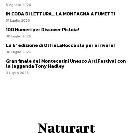
5 Agosto 2026
IN CODA DI LETTURA… LA MONTAGNA A FUMETTI
31 Luglio 2026
100 Numeri per Discover Pistoia!
30 Luglio 2026
La 6ª edizione di OltreLaRocca sta per arrivare!
30 Luglio 2026
Gran finale del Montecatini Unesco Arti Festival con
la leggenda Tony Hadley
3 Luglio 2026
Naturart