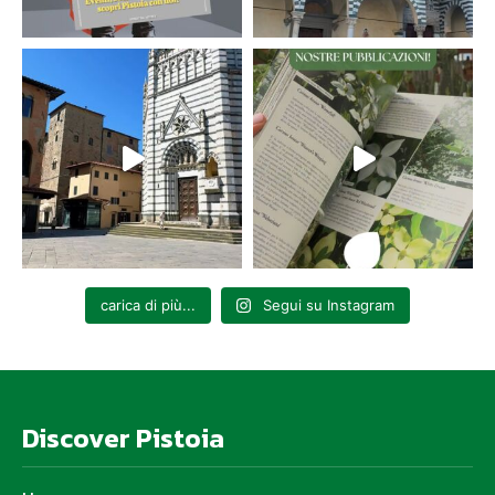
carica di più...
Segui su Instagram
Discover Pistoia