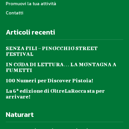
Promuovi la tua attività
Contatti
Articoli recenti
SENZA FILI – PINOCCHIO STREET
FESTIVAL
IN CODA DI LETTURA… LA MONTAGNA A
FUMETTI
100 Numeri per Discover Pistoia!
La 6ª edizione di OltreLaRocca sta per
arrivare!
Naturart