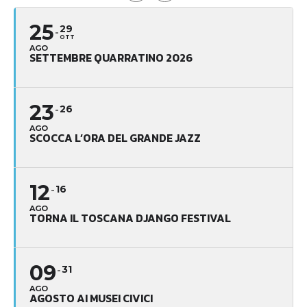
25
29
OTT
AGO
SETTEMBRE QUARRATINO 2026
23
26
AGO
SCOCCA L’ORA DEL GRANDE JAZZ
12
16
AGO
TORNA IL TOSCANA DJANGO FESTIVAL
09
31
AGO
AGOSTO AI MUSEI CIVICI