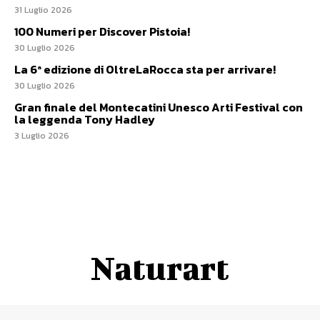
31 Luglio 2026
100 Numeri per Discover Pistoia!
30 Luglio 2026
La 6ª edizione di OltreLaRocca sta per arrivare!
30 Luglio 2026
Gran finale del Montecatini Unesco Arti Festival con
la leggenda Tony Hadley
3 Luglio 2026
Naturart