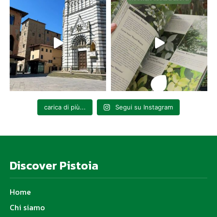
carica di più...
Segui su Instagram
Discover Pistoia
Home
Chi siamo