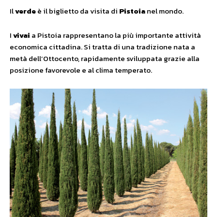
Il
verde
è il biglietto da visita di
Pistoia
nel mondo.
I
vivai
a Pistoia rappresentano la più importante attività
economica cittadina. Si tratta di una tradizione nata a
metà dell’Ottocento, rapidamente sviluppata grazie alla
posizione favorevole e al clima temperato.