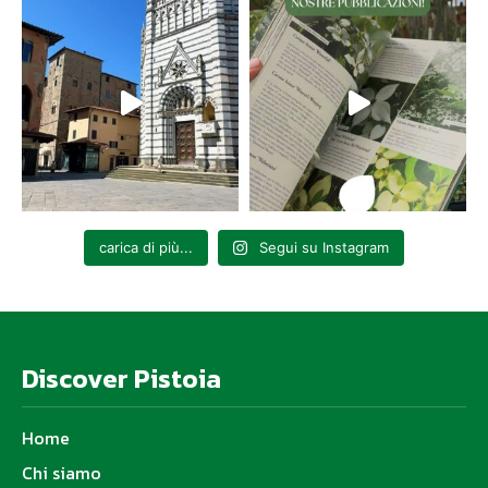
carica di più...
Segui su Instagram
Discover Pistoia
Home
Chi siamo