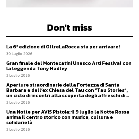
Don't miss
La 6ª edizione di OltreLaRocca sta per arrivare!
30 Luglio 2026
Gran finale del Montecatini Unesco Arti Festival con
la leggenda Tony Hadley
3 Luglio 2026
Aperture straordinarie della Fortezza di Santa
Barbara e dell’ex Chiesa del Tau con “Tau Stories”,
un ciclo di incontri alla scoperta degli affreschi di...
3 Luglio 2026
Una Notte per AVIS Pistoia: il 9 luglio la Notte Rossa
anima il centro storico con musica, cultura e
solidarietà
3 Luglio 2026