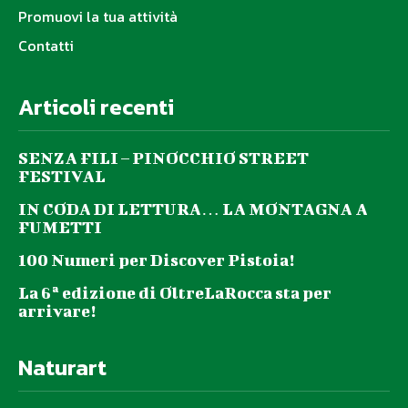
Promuovi la tua attività
Contatti
Articoli recenti
SENZA FILI – PINOCCHIO STREET
FESTIVAL
IN CODA DI LETTURA… LA MONTAGNA A
FUMETTI
100 Numeri per Discover Pistoia!
La 6ª edizione di OltreLaRocca sta per
arrivare!
Naturart