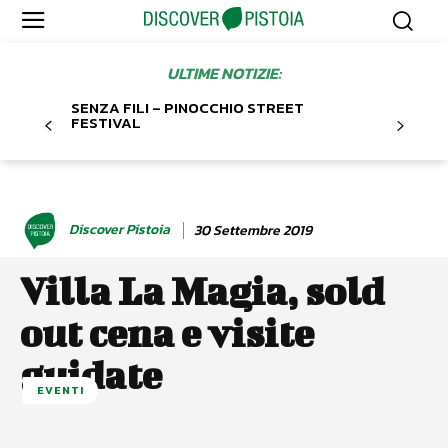
ULTIME NOTIZIE:
SENZA FILI – PINOCCHIO STREET
FESTIVAL
Discover Pistoia
30 Settembre 2019
Villa La Magia, sold
out cena e visite
guidate
EVENTI