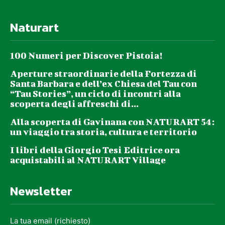
Naturart
100 Numeri per Discover Pistoia!
Aperture straordinarie della Fortezza di
Santa Barbara e dell’ex Chiesa del Tau con
“Tau Stories”, un ciclo di incontri alla
scoperta degli affreschi di...
Alla scoperta di Gavinana con NATURART 54:
un viaggio tra storia, cultura e territorio
I libri della Giorgio Tesi Editrice ora
acquistabili al NATURART Village
Newsletter
La tua email (richiesto)