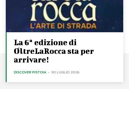
La 6ª edizione di
OltreLaRocca sta per
arrivare!
DISCOVER PISTOIA
-
30 LUGLIO 2026