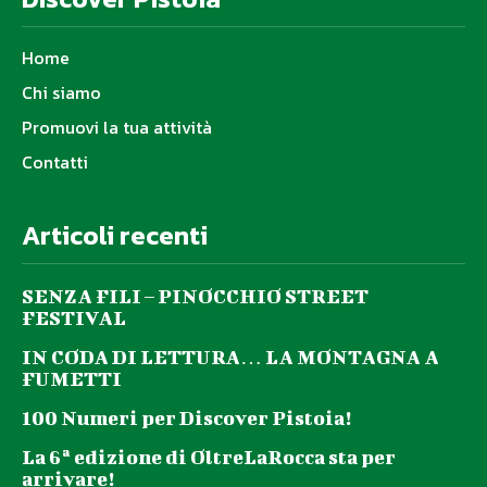
Home
Chi siamo
Promuovi la tua attività
Contatti
Articoli recenti
SENZA FILI – PINOCCHIO STREET
FESTIVAL
IN CODA DI LETTURA… LA MONTAGNA A
FUMETTI
100 Numeri per Discover Pistoia!
La 6ª edizione di OltreLaRocca sta per
arrivare!