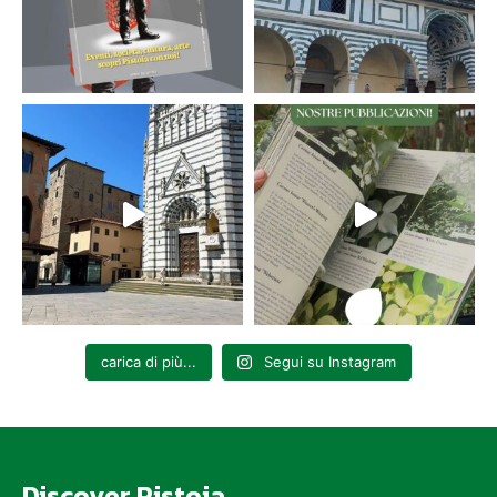
carica di più...
Segui su Instagram
Discover Pistoia