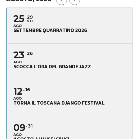
25
29
OTT
AGO
SETTEMBRE QUARRATINO 2026
23
26
AGO
SCOCCA L’ORA DEL GRANDE JAZZ
12
16
AGO
TORNA IL TOSCANA DJANGO FESTIVAL
09
31
AGO