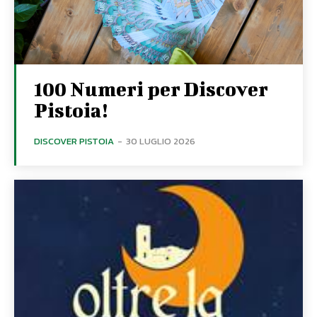
100 Numeri per Discover
Pistoia!
DISCOVER PISTOIA
-
30 LUGLIO 2026