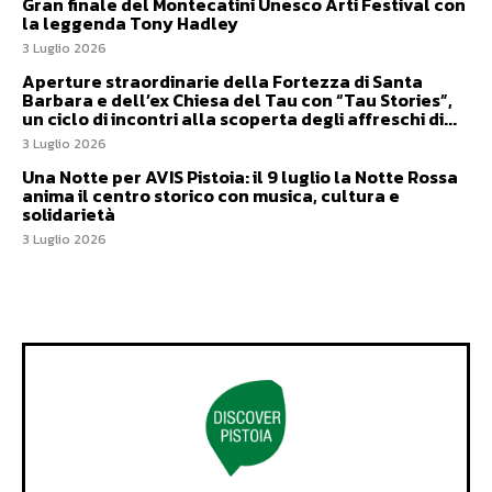
Gran finale del Montecatini Unesco Arti Festival con
la leggenda Tony Hadley
3 Luglio 2026
Aperture straordinarie della Fortezza di Santa
Barbara e dell’ex Chiesa del Tau con “Tau Stories”,
un ciclo di incontri alla scoperta degli affreschi di...
3 Luglio 2026
Una Notte per AVIS Pistoia: il 9 luglio la Notte Rossa
anima il centro storico con musica, cultura e
solidarietà
3 Luglio 2026