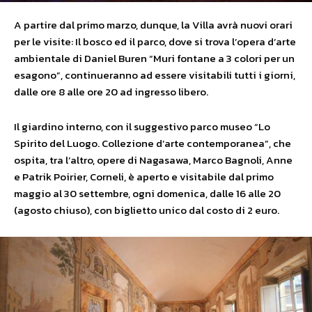
A partire dal primo marzo, dunque, la Villa avrà nuovi orari
per le visite: Il bosco ed il parco, dove si trova l’opera d’arte
ambientale di Daniel Buren “Muri fontane a 3 colori per un
esagono”, continueranno ad essere visitabili tutti i giorni,
dalle ore 8 alle ore 20 ad ingresso libero.
Il giardino interno, con il suggestivo parco museo “Lo
Spirito del Luogo. Collezione d’arte contemporanea”, che
ospita, tra l’altro, opere di Nagasawa, Marco Bagnoli, Anne
e Patrik Poirier, Corneli, è aperto e visitabile dal primo
maggio al 30 settembre, ogni domenica, dalle 16 alle 20
(agosto chiuso), con biglietto unico dal costo di 2 euro.