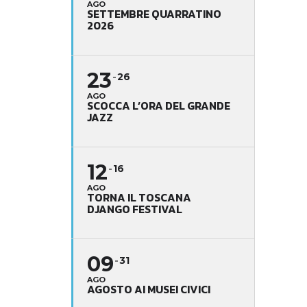
AGO
SETTEMBRE QUARRATINO
2026
23
26
AGO
SCOCCA L’ORA DEL GRANDE
JAZZ
12
16
AGO
TORNA IL TOSCANA
DJANGO FESTIVAL
09
31
AGO
AGOSTO AI MUSEI CIVICI