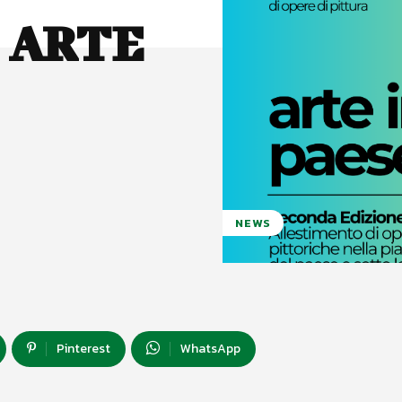
 ARTE
NEWS
Pinterest
WhatsApp