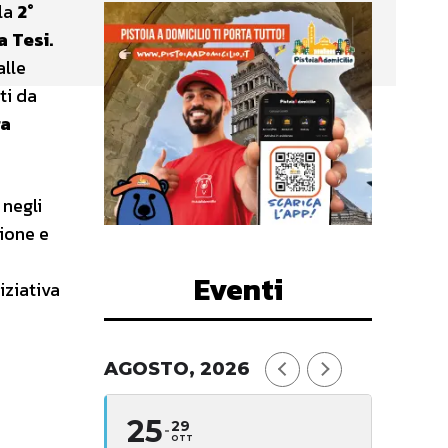
 la
2°
a Tesi.
alle
ti da
ra
 negli
ione e
Eventi
iziativa
AGOSTO, 2026
25
29
OTT