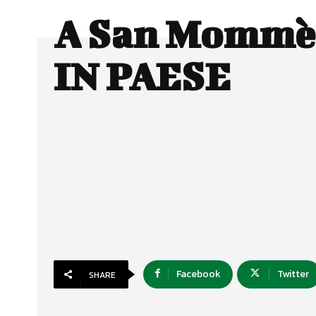
A San Mommè
IN PAESE
Facebook
Twitter
SHARE