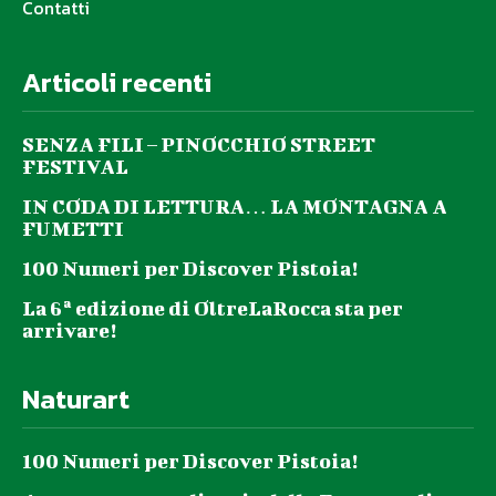
Contatti
Articoli recenti
SENZA FILI – PINOCCHIO STREET
FESTIVAL
IN CODA DI LETTURA… LA MONTAGNA A
FUMETTI
100 Numeri per Discover Pistoia!
La 6ª edizione di OltreLaRocca sta per
arrivare!
Naturart
100 Numeri per Discover Pistoia!