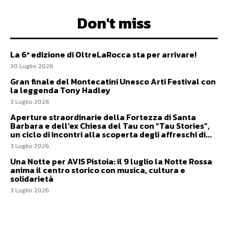
Don't miss
La 6ª edizione di OltreLaRocca sta per arrivare!
30 Luglio 2026
Gran finale del Montecatini Unesco Arti Festival con
la leggenda Tony Hadley
3 Luglio 2026
Aperture straordinarie della Fortezza di Santa
Barbara e dell’ex Chiesa del Tau con “Tau Stories”,
un ciclo di incontri alla scoperta degli affreschi di...
3 Luglio 2026
Una Notte per AVIS Pistoia: il 9 luglio la Notte Rossa
anima il centro storico con musica, cultura e
solidarietà
3 Luglio 2026