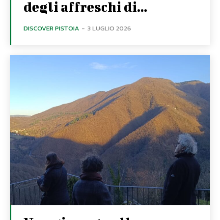
degli affreschi di...
DISCOVER PISTOIA
-
3 LUGLIO 2026