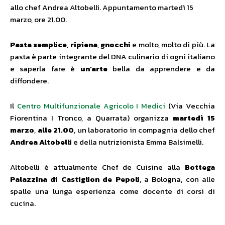
allo chef Andrea Altobelli. Appuntamento martedì 15
marzo, ore 21.00.
Pasta semplice
,
ripiena
,
gnocchi
e molto, molto di più. La
pasta è parte integrante del DNA culinario di ogni italiano
e saperla fare è
un’arte
bella da apprendere e da
diffondere.
Il
Centro Multifunzionale Agricolo I Medici
(Via Vecchia
Fiorentina I Tronco, a Quarrata) organizza
martedì 15
marzo
,
alle 21.00
, un laboratorio in compagnia dello chef
Andrea Altobelli
e della nutrizionista Emma Balsimelli.
Altobelli è attualmente Chef de Cuisine alla
Bottega
Palazzina di Castiglion de Pepoli
, a Bologna, con alle
spalle una lunga esperienza come docente di corsi di
cucina.