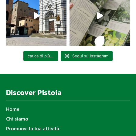
carica di più...
Segui su Instagram
Discover Pistoia
Home
Chi siamo
Promuovi la tua attività