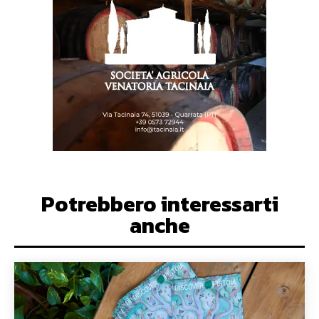
Potrebbero interessarti
anche