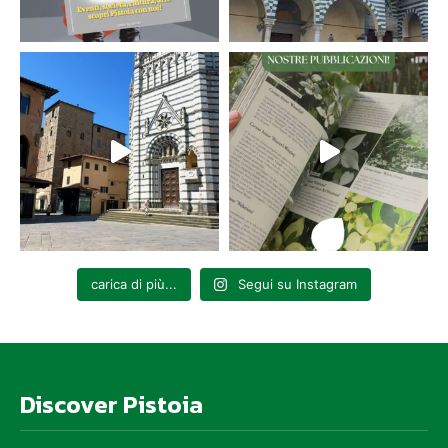
carica di più...
Segui su Instagram
Discover Pistoia