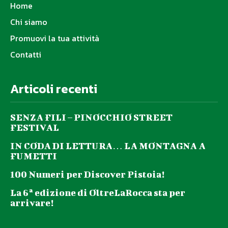
Home
Chi siamo
Promuovi la tua attività
Contatti
Articoli recenti
SENZA FILI – PINOCCHIO STREET
FESTIVAL
IN CODA DI LETTURA… LA MONTAGNA A
FUMETTI
100 Numeri per Discover Pistoia!
La 6ª edizione di OltreLaRocca sta per
arrivare!