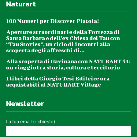
Naturart
100 Numeri per Discover Pistoia!
Aperture straordinarie della Fortezza di
Santa Barbara e dell’ex Chiesa del Tau con
“Tau Stories”, un ciclo di incontri alla
scoperta degli affreschi di...
Alla scoperta di Gavinana con NATURART 54:
un viaggio tra storia, cultura e territorio
I libri della Giorgio Tesi Editrice ora
acquistabili al NATURART Village
Newsletter
La tua email (richiesto)