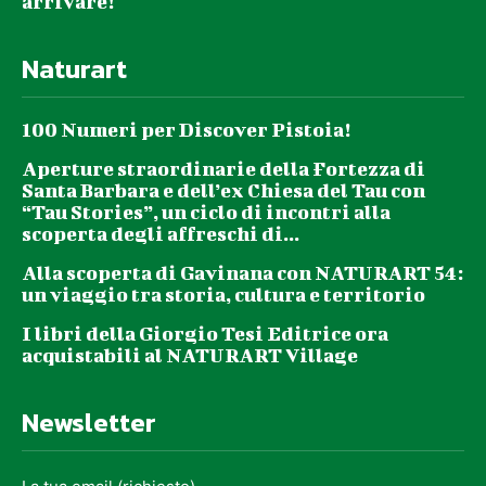
arrivare!
Naturart
100 Numeri per Discover Pistoia!
Aperture straordinarie della Fortezza di
Santa Barbara e dell’ex Chiesa del Tau con
“Tau Stories”, un ciclo di incontri alla
scoperta degli affreschi di...
Alla scoperta di Gavinana con NATURART 54:
un viaggio tra storia, cultura e territorio
I libri della Giorgio Tesi Editrice ora
acquistabili al NATURART Village
Newsletter