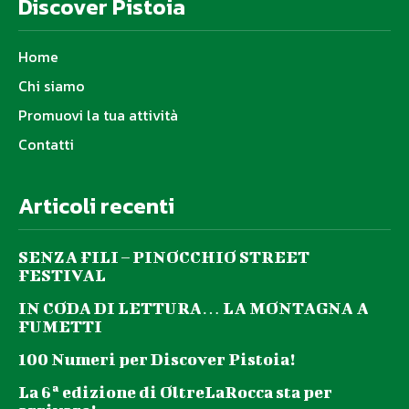
Discover Pistoia
Home
Chi siamo
Promuovi la tua attività
Contatti
Articoli recenti
SENZA FILI – PINOCCHIO STREET
FESTIVAL
IN CODA DI LETTURA… LA MONTAGNA A
FUMETTI
100 Numeri per Discover Pistoia!
La 6ª edizione di OltreLaRocca sta per