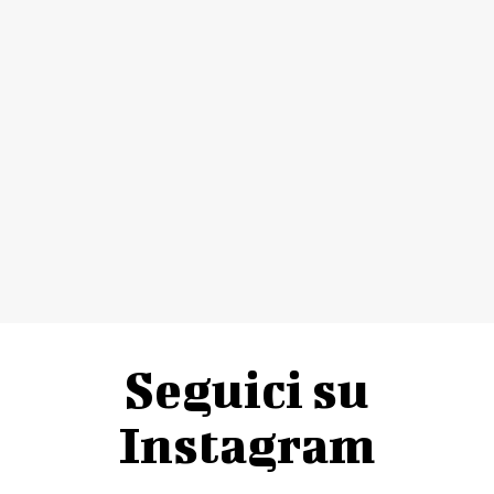
Seguici su
Instagram