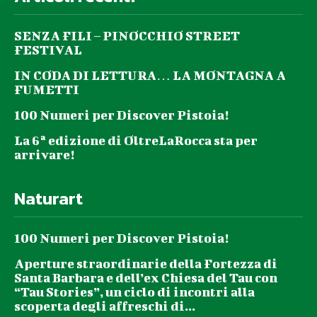
SENZA FILI – PINOCCHIO STREET
FESTIVAL
IN CODA DI LETTURA… LA MONTAGNA A
FUMETTI
100 Numeri per Discover Pistoia!
La 6ª edizione di OltreLaRocca sta per
arrivare!
Naturart
100 Numeri per Discover Pistoia!
Aperture straordinarie della Fortezza di
Santa Barbara e dell’ex Chiesa del Tau con
“Tau Stories”, un ciclo di incontri alla
scoperta degli affreschi di...