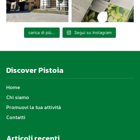
carica di più...
Segui su Instagram
Discover Pistoia
Home
Chi siamo
Promuovi la tua attività
Contatti
Articoli recenti