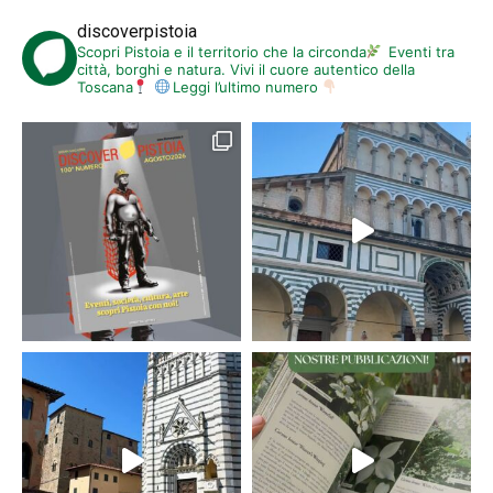
discoverpistoia
Scopri Pistoia e il territorio che la circonda
Eventi tra
città, borghi e natura. Vivi il cuore autentico della
Toscana
Leggi l’ultimo numero