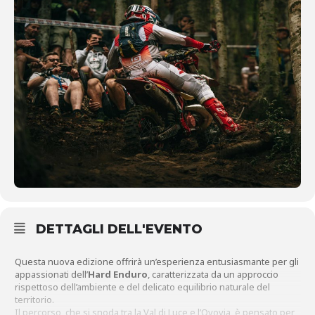
DETTAGLI DELL'EVENTO
Questa nuova edizione offrirà un’esperienza entusiasmante per gli
appassionati dell’
Hard Enduro
, caratterizzata da un approccio
rispettoso dell’ambiente e del delicato equilibrio naturale del
territorio.
Il percorso, che si snoda tra la Val di Luce e l’Ovovia, è pensato per