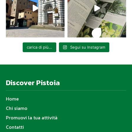
carica di più...
Segui su Instagram
Discover Pistoia
Home
Chi siamo
Promuovi la tua attività
Contatti