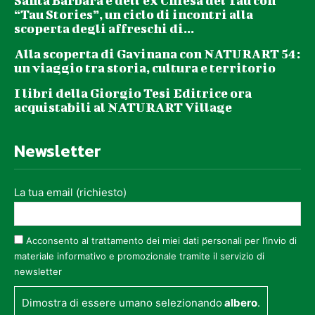
Santa Barbara e dell’ex Chiesa del Tau con
“Tau Stories”, un ciclo di incontri alla
scoperta degli affreschi di...
Alla scoperta di Gavinana con NATURART 54:
un viaggio tra storia, cultura e territorio
I libri della Giorgio Tesi Editrice ora
acquistabili al NATURART Village
Newsletter
La tua email (richiesto)
Acconsento al trattamento dei miei dati personali per l’invio di
materiale informativo e promozionale tramite il servizio di
newsletter
Dimostra di essere umano selezionando
albero
.