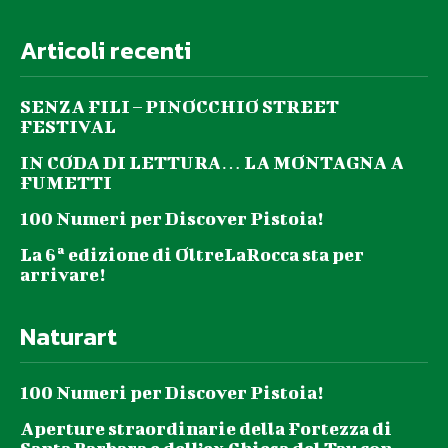
Articoli recenti
SENZA FILI – PINOCCHIO STREET
FESTIVAL
IN CODA DI LETTURA… LA MONTAGNA A
FUMETTI
100 Numeri per Discover Pistoia!
La 6ª edizione di OltreLaRocca sta per
arrivare!
Naturart
100 Numeri per Discover Pistoia!
Aperture straordinarie della Fortezza di