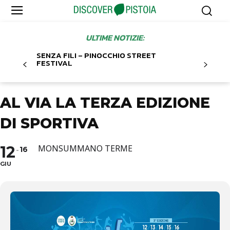
ULTIME NOTIZIE:
SENZA FILI – PINOCCHIO STREET
FESTIVAL
AL VIA LA TERZA EDIZIONE
DI SPORTIVA
12
MONSUMMANO TERME
16
GIU