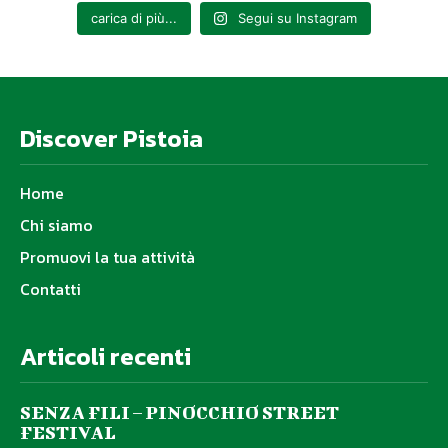
carica di più...
Segui su Instagram
Discover Pistoia
Home
Chi siamo
Promuovi la tua attività
Contatti
Articoli recenti
SENZA FILI – PINOCCHIO STREET
FESTIVAL