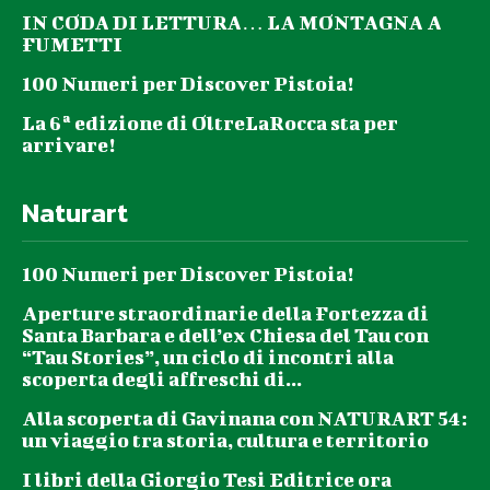
IN CODA DI LETTURA… LA MONTAGNA A
FUMETTI
100 Numeri per Discover Pistoia!
La 6ª edizione di OltreLaRocca sta per
arrivare!
Naturart
100 Numeri per Discover Pistoia!
Aperture straordinarie della Fortezza di
Santa Barbara e dell’ex Chiesa del Tau con
“Tau Stories”, un ciclo di incontri alla
scoperta degli affreschi di...
Alla scoperta di Gavinana con NATURART 54:
un viaggio tra storia, cultura e territorio
I libri della Giorgio Tesi Editrice ora