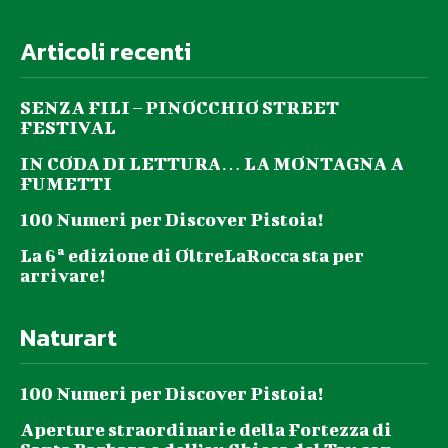
Articoli recenti
SENZA FILI – PINOCCHIO STREET
FESTIVAL
IN CODA DI LETTURA… LA MONTAGNA A
FUMETTI
100 Numeri per Discover Pistoia!
La 6ª edizione di OltreLaRocca sta per
arrivare!
Naturart
100 Numeri per Discover Pistoia!
Aperture straordinarie della Fortezza di