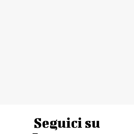
Seguici su