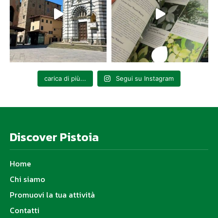
carica di più...
Segui su Instagram
Discover Pistoia
Home
Chi siamo
Promuovi la tua attività
Contatti