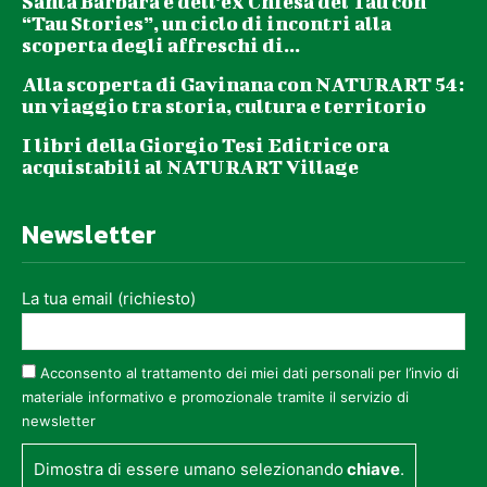
Santa Barbara e dell’ex Chiesa del Tau con
“Tau Stories”, un ciclo di incontri alla
scoperta degli affreschi di...
Alla scoperta di Gavinana con NATURART 54:
un viaggio tra storia, cultura e territorio
I libri della Giorgio Tesi Editrice ora
acquistabili al NATURART Village
Newsletter
La tua email (richiesto)
Acconsento al trattamento dei miei dati personali per l’invio di
materiale informativo e promozionale tramite il servizio di
newsletter
Dimostra di essere umano selezionando
chiave
.