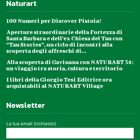
Naturart
100 Numeri per Discover Pistoia!
Aperture straordinarie della Fortezza di
Santa Barbara e dell’ex Chiesa del Tau con
“Tau Stories”, un ciclo di incontri alla
scoperta degli affreschi di...
Alla scoperta di Gavinana con NATURART 54:
un viaggio tra storia, cultura e territorio
I libri della Giorgio Tesi Editrice ora
acquistabili al NATURART Village
Newsletter
La tua email (richiesto)