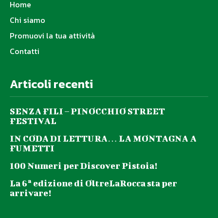
Home
Chi siamo
Promuovi la tua attività
Contatti
Articoli recenti
SENZA FILI – PINOCCHIO STREET
FESTIVAL
IN CODA DI LETTURA… LA MONTAGNA A
FUMETTI
100 Numeri per Discover Pistoia!
La 6ª edizione di OltreLaRocca sta per
arrivare!