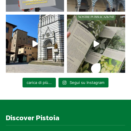
carica di più...
Segui su Instagram
Discover Pistoia