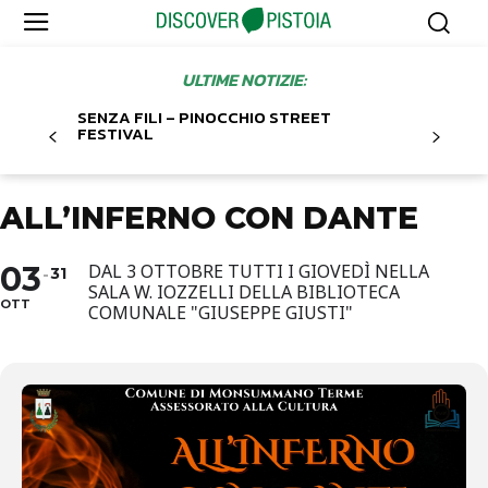
ULTIME NOTIZIE:
SENZA FILI – PINOCCHIO STREET
FESTIVAL
ALL’INFERNO CON DANTE
03
DAL 3 OTTOBRE TUTTI I GIOVEDÌ NELLA
31
SALA W. IOZZELLI DELLA BIBLIOTECA
OTT
COMUNALE "GIUSEPPE GIUSTI"