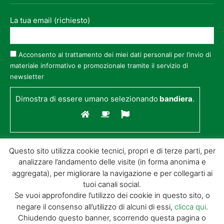
La tua email (richiesto)
Acconsento al trattamento dei miei dati personali per l’invio di
materiale informativo e promozionale tramite il servizio di
newsletter
Dimostra di essere umano selezionando
bandiera
.
Questo sito utilizza cookie tecnici, propri e di terze parti, per
analizzare l’andamento delle visite (in forma anonima e
aggregata), per migliorare la navigazione e per collegarti ai
tuoi canali social.
Se vuoi approfondire l’utilizzo dei cookie in questo sito, o
negare il consenso all’utilizzo di alcuni di essi,
clicca qui
.
© GIORGIO TESI EDITRICE S.R.L. | P.IVA
Chiudendo questo banner, scorrendo questa pagina o
01732650476 | VIA DI BADIA 14 – 51100 LOC.