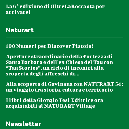
La 6ª edizione di OltreLaRocca sta per
arrivare!
Naturart
100 Numeri per Discover Pistoia!
Aperture straordinarie della Fortezza di
Santa Barbara e dell’ex Chiesa del Tau con
“Tau Stories”, un ciclo di incontri alla
scoperta degli affreschi di...
Alla scoperta di Gavinana con NATURART 54:
un viaggio tra storia, cultura e territorio
I libri della Giorgio Tesi Editrice ora
acquistabili al NATURART Village
Newsletter