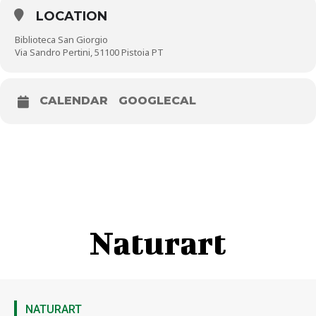
freelance è attivo dai primi anni duemila.
LOCATION
Biblioteca San Giorgio
Via Sandro Pertini, 51100 Pistoia PT
CALENDAR
GOOGLECAL
Naturart
NATURART