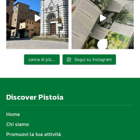
carica di più...
Segui su Instagram
Discover Pistoia
Home
Chi siamo
Promuovi la tua attività