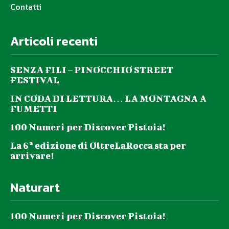
Contatti
Articoli recenti
SENZA FILI – PINOCCHIO STREET
FESTIVAL
IN CODA DI LETTURA… LA MONTAGNA A
FUMETTI
100 Numeri per Discover Pistoia!
La 6ª edizione di OltreLaRocca sta per
arrivare!
Naturart
100 Numeri per Discover Pistoia!