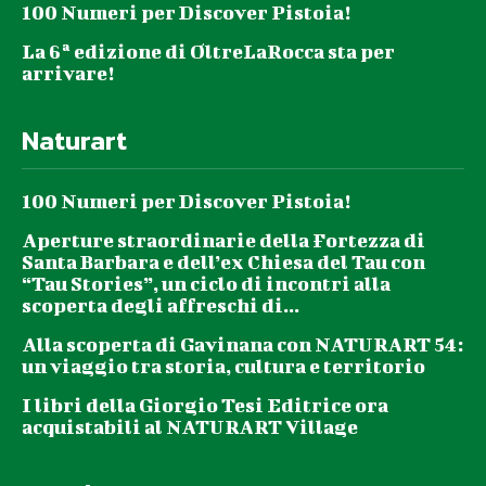
100 Numeri per Discover Pistoia!
La 6ª edizione di OltreLaRocca sta per
arrivare!
Naturart
100 Numeri per Discover Pistoia!
Aperture straordinarie della Fortezza di
Santa Barbara e dell’ex Chiesa del Tau con
“Tau Stories”, un ciclo di incontri alla
scoperta degli affreschi di...
Alla scoperta di Gavinana con NATURART 54:
un viaggio tra storia, cultura e territorio
I libri della Giorgio Tesi Editrice ora
acquistabili al NATURART Village