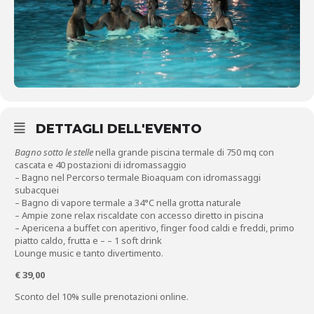
DETTAGLI DELL'EVENTO
Bagno sotto le stelle
nella grande piscina termale di 750 mq con
cascata e 40 postazioni di idromassaggio
– Bagno nel Percorso termale Bioaquam con idromassaggi
subacquei
– Bagno di vapore termale a 34°C nella grotta naturale
– Ampie zone relax riscaldate con accesso diretto in piscina
– Apericena a buffet con aperitivo, finger food caldi e freddi, primo
piatto caldo, frutta e – – 1 soft drink
Lounge music e tanto divertimento.
€ 39,00
Sconto del 10% sulle prenotazioni online.