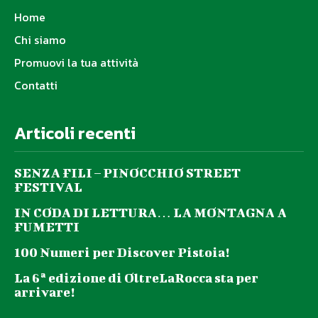
Home
Chi siamo
Promuovi la tua attività
Contatti
Articoli recenti
SENZA FILI – PINOCCHIO STREET
FESTIVAL
IN CODA DI LETTURA… LA MONTAGNA A
FUMETTI
100 Numeri per Discover Pistoia!
La 6ª edizione di OltreLaRocca sta per
arrivare!