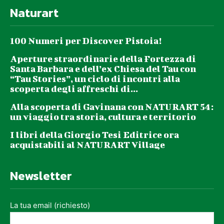
Naturart
100 Numeri per Discover Pistoia!
Aperture straordinarie della Fortezza di
Santa Barbara e dell’ex Chiesa del Tau con
“Tau Stories”, un ciclo di incontri alla
scoperta degli affreschi di...
Alla scoperta di Gavinana con NATURART 54:
un viaggio tra storia, cultura e territorio
I libri della Giorgio Tesi Editrice ora
acquistabili al NATURART Village
Newsletter
La tua email (richiesto)