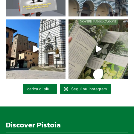
carica di più...
Segui su Instagram
Discover Pistoia