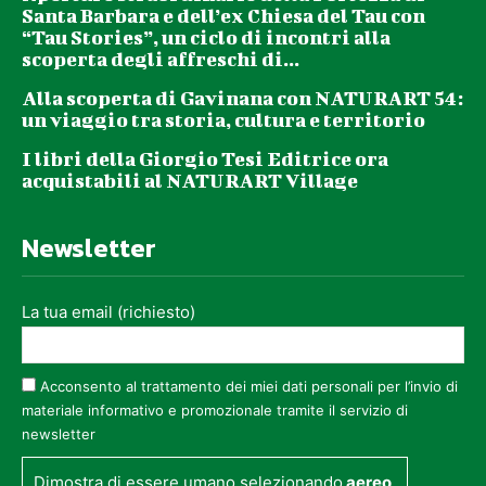
Santa Barbara e dell’ex Chiesa del Tau con
“Tau Stories”, un ciclo di incontri alla
scoperta degli affreschi di...
Alla scoperta di Gavinana con NATURART 54:
un viaggio tra storia, cultura e territorio
I libri della Giorgio Tesi Editrice ora
acquistabili al NATURART Village
Newsletter
La tua email (richiesto)
Acconsento al trattamento dei miei dati personali per l’invio di
materiale informativo e promozionale tramite il servizio di
newsletter
Dimostra di essere umano selezionando
aereo
.