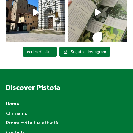
carica di più...
Segui su Instagram
Discover Pistoia
Home
Chi siamo
Promuovi la tua attività
Contatti