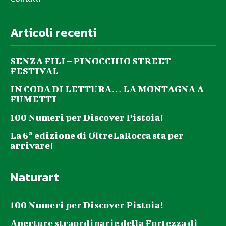
Articoli recenti
SENZA FILI – PINOCCHIO STREET
FESTIVAL
IN CODA DI LETTURA… LA MONTAGNA A
FUMETTI
100 Numeri per Discover Pistoia!
La 6ª edizione di OltreLaRocca sta per
arrivare!
Naturart
100 Numeri per Discover Pistoia!
Aperture straordinarie della Fortezza di