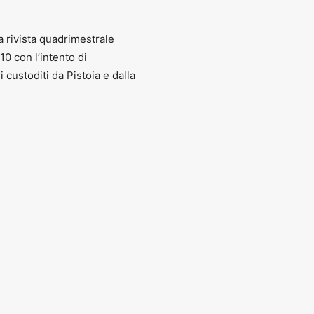
a rivista quadrimestrale
010 con l’intento di
ri custoditi da Pistoia e dalla