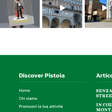
Discover Pistoia
Artic
Home
SENZA
STREE
Chi siamo
IN CO
Promuovi la tua attività
MONTA