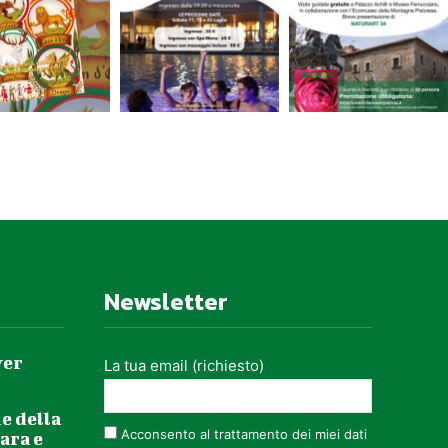
Newsletter
ver
La tua email (richiesto)
e della
Acconsento al trattamento dei miei dati
ara e