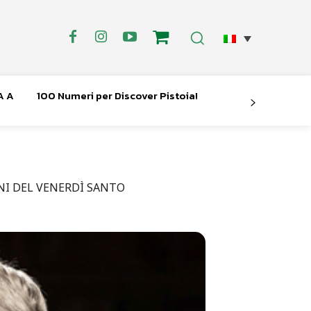
A A
100 Numeri per Discover Pistoia!
NI DEL VENERDÌ SANTO