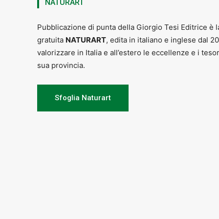
NATURART
Pubblicazione di punta della Giorgio Tesi Editrice è l
gratuita
NATURART
, edita in italiano e inglese dal 2
valorizzare in Italia e all’estero le eccellenze e i teso
sua provincia.
Sfoglia Naturart