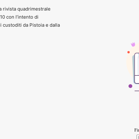
a rivista quadrimestrale
010 con l’intento di
ri custoditi da Pistoia e dalla