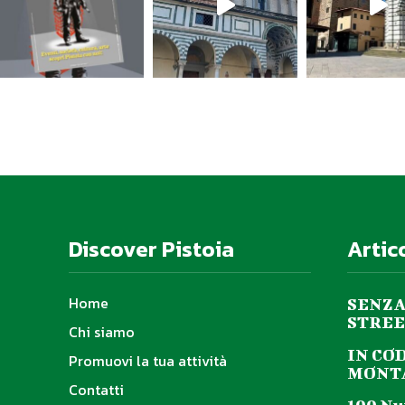
Discover Pistoia
Artic
Home
SENZA
STREE
Chi siamo
IN CO
Promuovi la tua attività
MONTA
Contatti