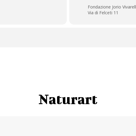
i.it
Fondazione Jorio Vivarell
Via di Felceti 11
Naturart