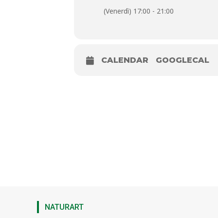
E-mail: segreteria@fondazionevivarell
(Venerdì) 17:00 - 21:00
CALENDAR
GOOGLECAL
NATURART