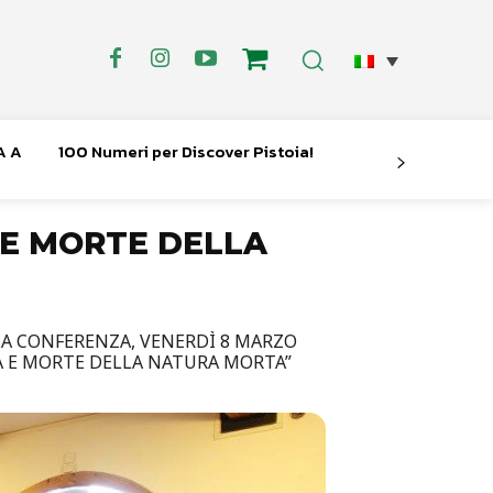
A A
100 Numeri per Discover Pistoia!
 E MORTE DELLA
LA CONFERENZA, VENERDÌ 8 MARZO
ITA E MORTE DELLA NATURA MORTA”