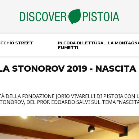
NOCCHIO STREET
IN CODA DI LETTURA… LA MONTAGN
FUMETTI
LA STONOROV 2019 - NASCITA
À DELLA FONDAZIONE JORIO VIVARELLI DI PISTOIA CON 
LA STONOROV, DEL PROF. EDOARDO SALVI SUL TEMA “NASC