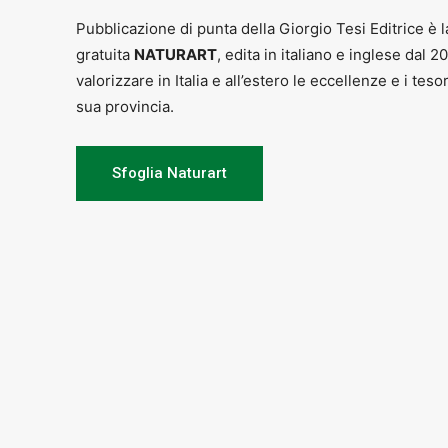
Pubblicazione di punta della Giorgio Tesi Editrice è l
gratuita
NATURART
, edita in italiano e inglese dal 2
valorizzare in Italia e all’estero le eccellenze e i teso
sua provincia.
Sfoglia Naturart