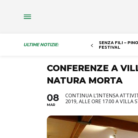
SENZA FILI – PI
ULTIME NOTIZIE:
FESTIVAL
CONFERENZE A VIL
NATURA MORTA
08
CONTINUA L’INTENSA ATTIVIT
2019, ALLE ORE 17.00 A VIL
MAR