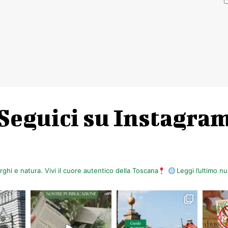
Seguici su Instagra
orghi e natura. Vivi il cuore autentico della Toscana
Leggi l’ultimo 