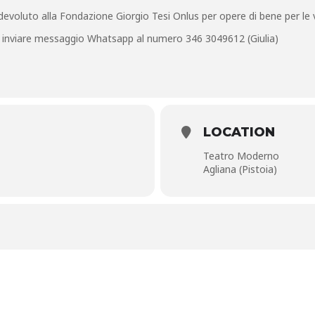
 devoluto alla Fondazione Giorgio Tesi Onlus per opere di bene per le v
o inviare messaggio Whatsapp al numero 346 3049612 (Giulia)
LOCATION
Teatro Moderno
Agliana (Pistoia)