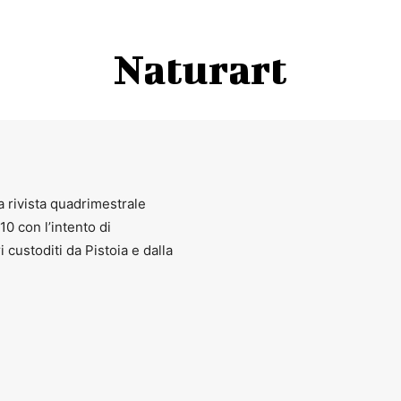
Naturart
a rivista quadrimestrale
010 con l’intento di
ri custoditi da Pistoia e dalla