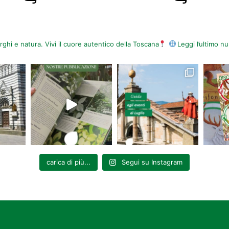
orghi e natura. Vivi il cuore autentico della Toscana
Leggi l’ultimo 
carica di più...
Segui su Instagram