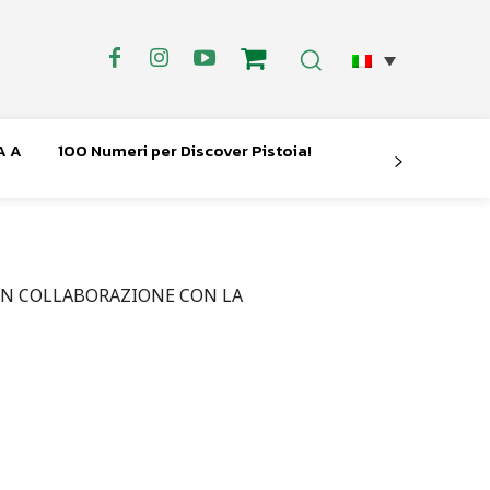
A A
100 Numeri per Discover Pistoia!
IN COLLABORAZIONE CON LA