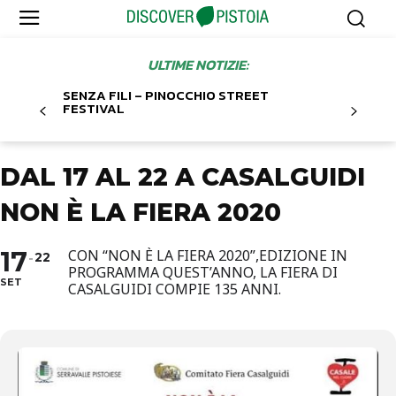
ULTIME NOTIZIE:
SENZA FILI – PINOCCHIO STREET
FESTIVAL
DAL 17 AL 22 A CASALGUIDI
NON È LA FIERA 2020
17
CON “NON È LA FIERA 2020”,EDIZIONE IN
22
PROGRAMMA QUEST’ANNO, LA FIERA DI
SET
CASALGUIDI COMPIE 135 ANNI.