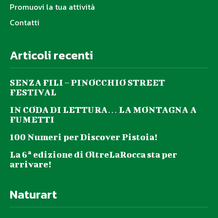
Promuovi la tua attività
Contatti
Articoli recenti
SENZA FILI – PINOCCHIO STREET
FESTIVAL
IN CODA DI LETTURA… LA MONTAGNA A
FUMETTI
100 Numeri per Discover Pistoia!
La 6ª edizione di OltreLaRocca sta per
arrivare!
Naturart