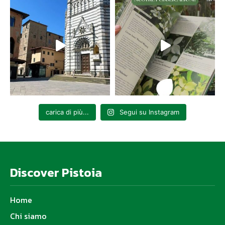
carica di più...
Segui su Instagram
Discover Pistoia
Home
Chi siamo