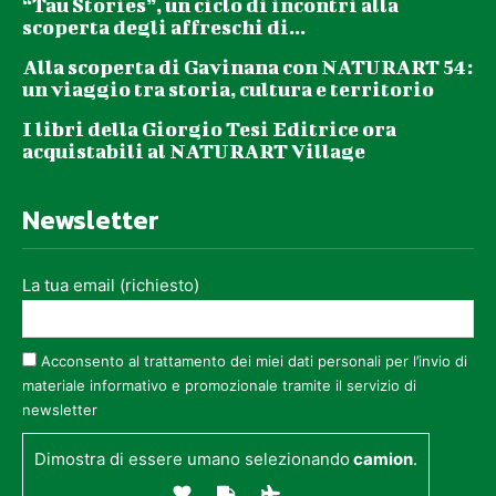
“Tau Stories”, un ciclo di incontri alla
scoperta degli affreschi di...
Alla scoperta di Gavinana con NATURART 54:
un viaggio tra storia, cultura e territorio
I libri della Giorgio Tesi Editrice ora
acquistabili al NATURART Village
Newsletter
La tua email (richiesto)
Acconsento al trattamento dei miei dati personali per l’invio di
materiale informativo e promozionale tramite il servizio di
newsletter
Dimostra di essere umano selezionando
camion
.