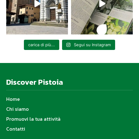
carica di più...
Segui su Instagram
Discover Pistoia
Home
Chi siamo
Promuovi la tua attività
Contatti