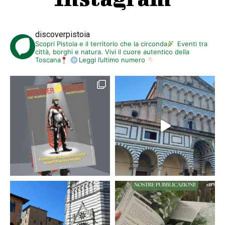
discoverpistoia
Scopri Pistoia e il territorio che la circonda
Eventi tra
città, borghi e natura. Vivi il cuore autentico della
Toscana
Leggi l’ultimo numero