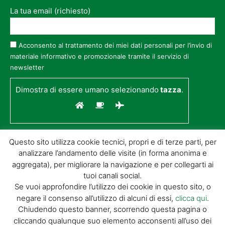
La tua email (richiesto)
Acconsento al trattamento dei miei dati personali per l’invio di
materiale informativo e promozionale tramite il servizio di
newsletter
Dimostra di essere umano selezionando
tazza
.
Questo sito utilizza cookie tecnici, propri e di terze parti, per
analizzare l’andamento delle visite (in forma anonima e
aggregata), per migliorare la navigazione e per collegarti ai
tuoi canali social.
Se vuoi approfondire l’utilizzo dei cookie in questo sito, o
negare il consenso all’utilizzo di alcuni di essi,
clicca qui
.
© GIORGIO TESI EDITRICE S.R.L. | P.IVA
Chiudendo questo banner, scorrendo questa pagina o
01732650476 | VIA DI BADIA 14 – 51100 LOC.
cliccando qualunque suo elemento acconsenti all’uso dei
BOTTEGONE (PISTOIA) |
POWERED BY