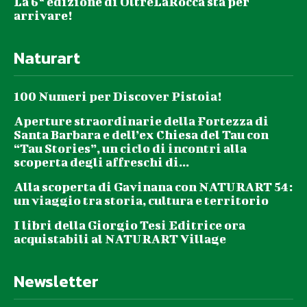
La 6ª edizione di OltreLaRocca sta per
arrivare!
Naturart
100 Numeri per Discover Pistoia!
Aperture straordinarie della Fortezza di
Santa Barbara e dell’ex Chiesa del Tau con
“Tau Stories”, un ciclo di incontri alla
scoperta degli affreschi di...
Alla scoperta di Gavinana con NATURART 54:
un viaggio tra storia, cultura e territorio
I libri della Giorgio Tesi Editrice ora
acquistabili al NATURART Village
Newsletter