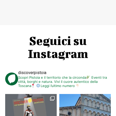
In caso di maltempo le iniziative non avranno luogo.
Per informazioni e prenotazioni scrivere a
comitato.pistoia@unicef.it
La partecipazione è gratuita
Seguici su
Instagram
discoverpistoia
Scopri Pistoia e il territorio che la circonda
Eventi tra
città, borghi e natura. Vivi il cuore autentico della
Toscana
Leggi l’ultimo numero