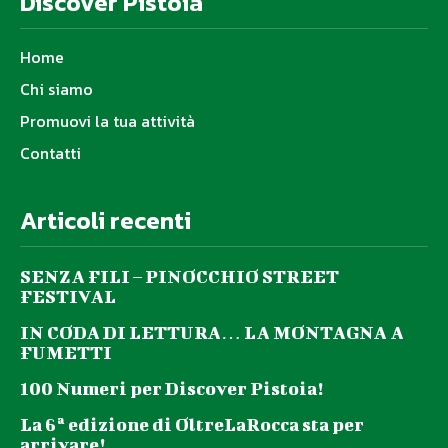
Discover Pistoia
Home
Chi siamo
Promuovi la tua attività
Contatti
Articoli recenti
SENZA FILI – PINOCCHIO STREET
FESTIVAL
IN CODA DI LETTURA… LA MONTAGNA A
FUMETTI
100 Numeri per Discover Pistoia!
La 6ª edizione di OltreLaRocca sta per
arrivare!