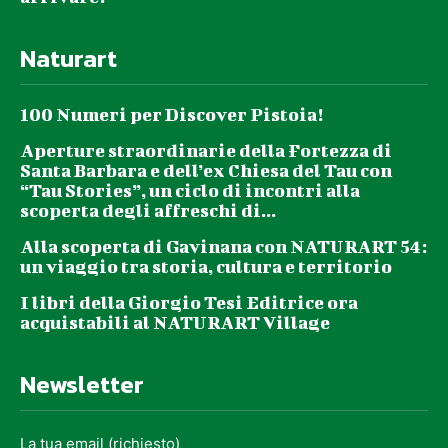
Naturart
100 Numeri per Discover Pistoia!
Aperture straordinarie della Fortezza di
Santa Barbara e dell’ex Chiesa del Tau con
“Tau Stories”, un ciclo di incontri alla
scoperta degli affreschi di...
Alla scoperta di Gavinana con NATURART 54:
un viaggio tra storia, cultura e territorio
I libri della Giorgio Tesi Editrice ora
acquistabili al NATURART Village
Newsletter
La tua email (richiesto)