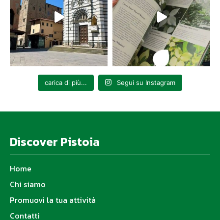
carica di più...
Segui su Instagram
Discover Pistoia
Home
Chi siamo
Promuovi la tua attività
Contatti