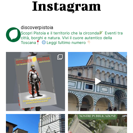
Instagram
discoverpistoia
Scopri Pistoia e il territorio che la circonda
Eventi tra
città, borghi e natura. Vivi il cuore autentico della
Toscana
Leggi l’ultimo numero