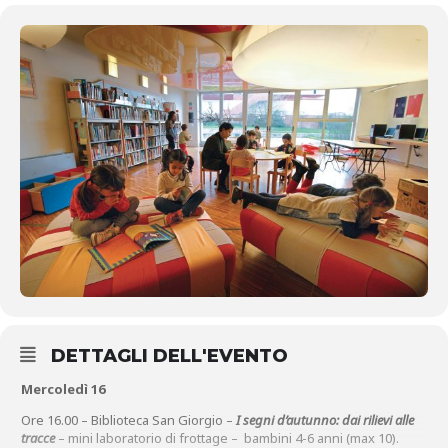
DETTAGLI DELL'EVENTO
Mercoledì 16
Ore 16.00 – Biblioteca San Giorgio –
I segni d’autunno: dai rilievi alle
tracce
– mini laboratorio di frottage – bambini 4-6 anni (max 10).