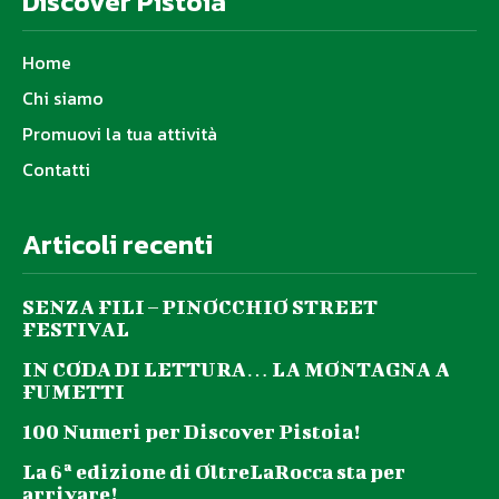
Discover Pistoia
Home
Chi siamo
Promuovi la tua attività
Contatti
Articoli recenti
SENZA FILI – PINOCCHIO STREET
FESTIVAL
IN CODA DI LETTURA… LA MONTAGNA A
FUMETTI
100 Numeri per Discover Pistoia!
La 6ª edizione di OltreLaRocca sta per
arrivare!