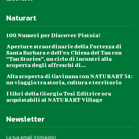
Naturart
100 Numeri per Discover Pistoia!
Aperture straordinarie della Fortezza di
Santa Barbara e dell’ex Chiesa del Tau con
“Tau Stories”, un ciclo di incontri alla
scoperta degli affreschi di...
Alla scoperta di Gavinana con NATURART 54:
un viaggio tra storia, cultura e territorio
I libri della Giorgio Tesi Editrice ora
acquistabili al NATURART Village
Newsletter
La tua email (richiesto)