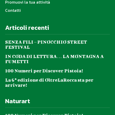
Promuovi la tua attività
Contatti
Articoli recenti
SENZA FILI – PINOCCHIO STREET
FESTIVAL
IN CODA DI LETTURA… LA MONTAGNA A
FUMETTI
100 Numeri per Discover Pistoia!
La 6ª edizione di OltreLaRocca sta per
arrivare!
Naturart