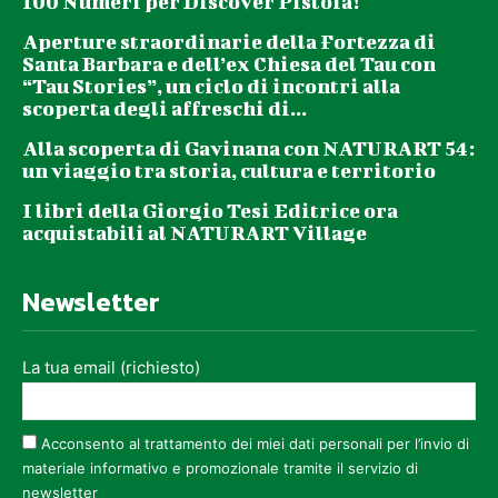
100 Numeri per Discover Pistoia!
Aperture straordinarie della Fortezza di
Santa Barbara e dell’ex Chiesa del Tau con
“Tau Stories”, un ciclo di incontri alla
scoperta degli affreschi di...
Alla scoperta di Gavinana con NATURART 54:
un viaggio tra storia, cultura e territorio
I libri della Giorgio Tesi Editrice ora
acquistabili al NATURART Village
Newsletter
La tua email (richiesto)
Acconsento al trattamento dei miei dati personali per l’invio di
materiale informativo e promozionale tramite il servizio di
newsletter