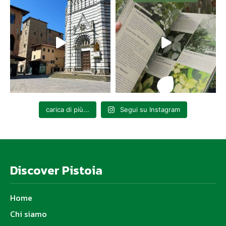
carica di più...
Segui su Instagram
Discover Pistoia
Home
Chi siamo