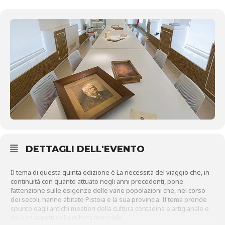
DETTAGLI DELL'EVENTO
Il tema di questa quinta edizione è La necessità del viaggio che, in
continuità con quanto attuato negli anni precedenti, pone
l’attenzione sulle esigenze delle varie popolazioni che, nel corso
dei secoli, hanno abitato Pistoia e la sua provincia. Il tema prende
spunto dagli antichi mestieri della cultura contadina e artigianale e
dai vari aspetti della cultura materiale.