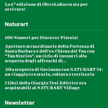
La 6ª edizione di OltreLaRocca sta per
arrivare!
Naturart
100 Numeri per Discover Pistoia!
Aperture straordinarie della Fortezza di
Santa Barbara e dell’ex Chiesa del Tau con
“Tau Stories”, un ciclo di incontri alla
scoperta degli affreschi di...
Alla scoperta di Gavinana con NATURART 54:
un viaggio tra storia, cultura e territorio
I libri della Giorgio Tesi Editrice ora
acquistabili al NATURART Village
Newsletter