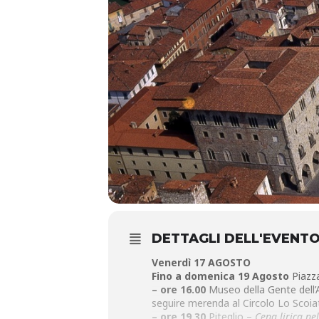
DETTAGLI DELL'EVENT
Venerdì 17 AGOSTO
Fino a domenica 19 Agosto
Piazza
– ore 16.00
Museo della Gente dell’
seguire merenda al Circolo Lo Scoia
– ore 19.30
Piteglio –
Cena lirica ne