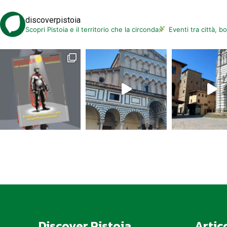
discoverpistoia
Scopri Pistoia e il territorio che la circonda
Eventi tra città, b
Discover Pistoia
Artic