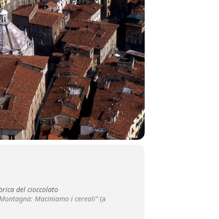
brica del cioccolato
la Montagna: Maciniamo i cereali”
(a