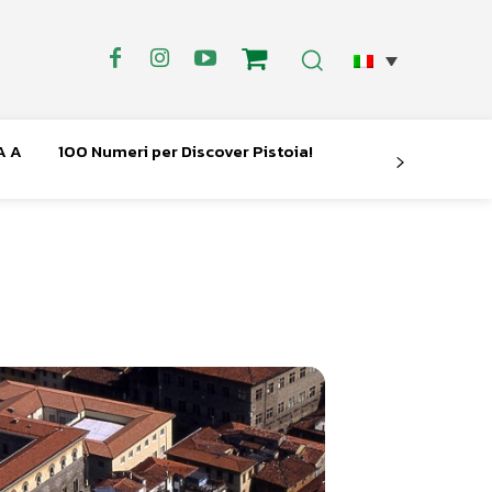
A A
100 Numeri per Discover Pistoia!