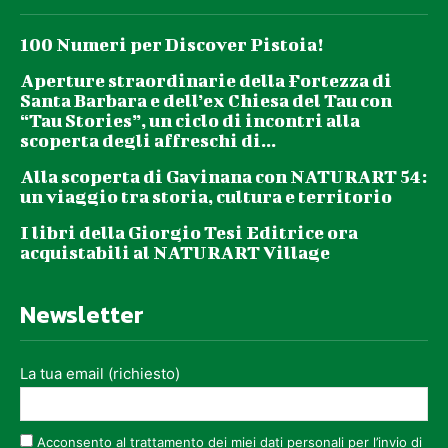
100 Numeri per Discover Pistoia!
Aperture straordinarie della Fortezza di
Santa Barbara e dell’ex Chiesa del Tau con
“Tau Stories”, un ciclo di incontri alla
scoperta degli affreschi di...
Alla scoperta di Gavinana con NATURART 54:
un viaggio tra storia, cultura e territorio
I libri della Giorgio Tesi Editrice ora
acquistabili al NATURART Village
Newsletter
La tua email (richiesto)
Acconsento al trattamento dei miei dati personali per l’invio di