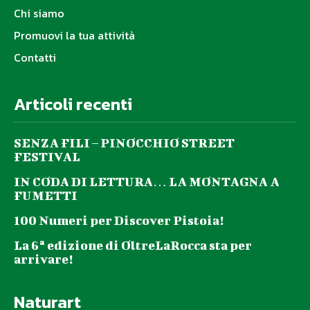
Chi siamo
Promuovi la tua attività
Contatti
Articoli recenti
SENZA FILI – PINOCCHIO STREET
FESTIVAL
IN CODA DI LETTURA… LA MONTAGNA A
FUMETTI
100 Numeri per Discover Pistoia!
La 6ª edizione di OltreLaRocca sta per
arrivare!
Naturart