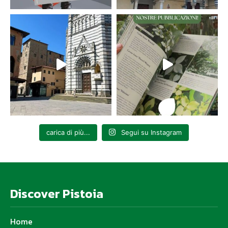
carica di più...
Segui su Instagram
Discover Pistoia
Home