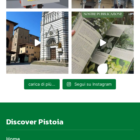
carica di più...
Segui su Instagram
Discover Pistoia
Home