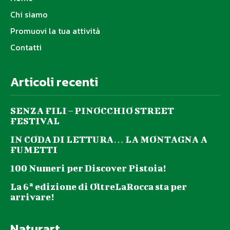
Chi siamo
Promuovi la tua attività
Contatti
Articoli recenti
SENZA FILI – PINOCCHIO STREET
FESTIVAL
IN CODA DI LETTURA… LA MONTAGNA A
FUMETTI
100 Numeri per Discover Pistoia!
La 6ª edizione di OltreLaRocca sta per
arrivare!
Naturart