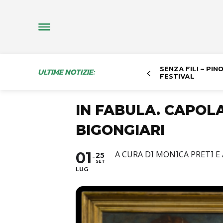
SENZA FILI – PI
ULTIME NOTIZIE:
FESTIVAL
IN FABULA. CAPOL
BIGONGIARI
01
A CURA DI MONICA PRETI E
25
SET
LUG