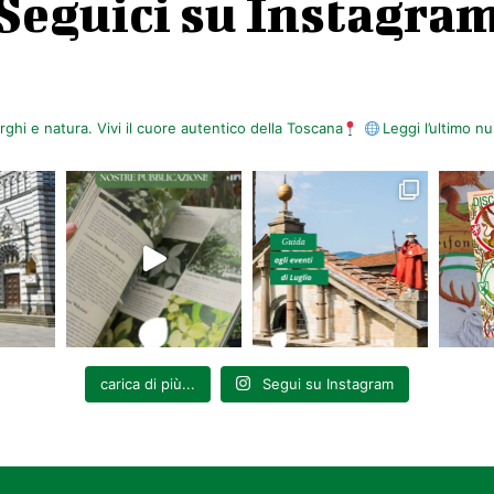
Seguici su Instagra
orghi e natura. Vivi il cuore autentico della Toscana
Leggi l’ultimo 
carica di più...
Segui su Instagram