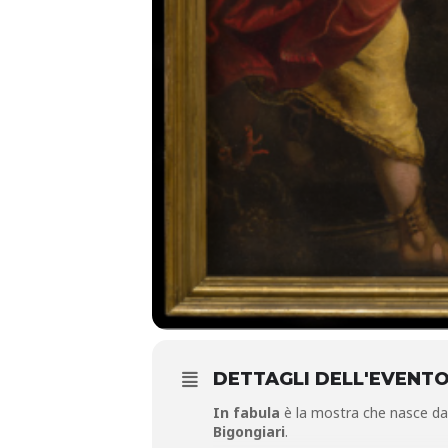
DETTAGLI DELL'EVENT
In fabula
è la mostra che nasce dall
Bigongiari
.