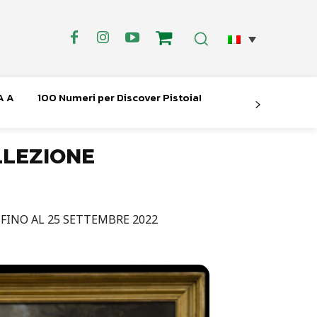
A A
100 Numeri per Discover Pistoia!
LLEZIONE
 FINO AL 25 SETTEMBRE 2022