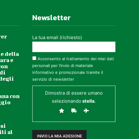
Newsletter
ver
La tua email (richiesto)
e della
Acconsento al trattamento dei miei dati
ara e
con
personali per l’invio di materiale
 di
informativo e promozionale tramite il
 degli
servizio di newsletter
Dimostra di essere umano
ana con
selezionando
stella
.
ggio
esi
li al