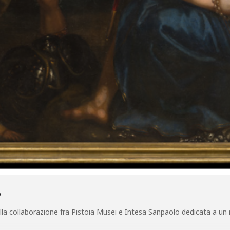
O
a collaborazione fra Pistoia Musei e Intesa Sanpaolo dedicata a un nu