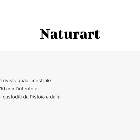
Naturart
a rivista quadrimestrale
010 con l’intento di
ri custoditi da Pistoia e dalla