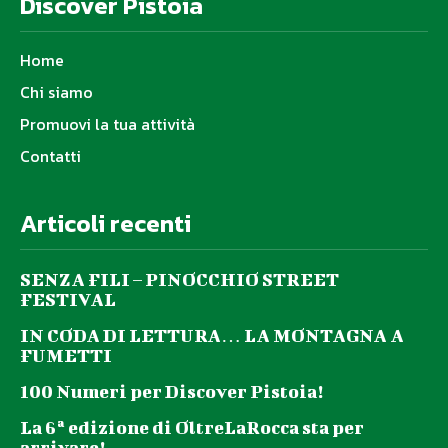
Discover Pistoia
Home
Chi siamo
Promuovi la tua attività
Contatti
Articoli recenti
SENZA FILI – PINOCCHIO STREET
FESTIVAL
IN CODA DI LETTURA… LA MONTAGNA A
FUMETTI
100 Numeri per Discover Pistoia!
La 6ª edizione di OltreLaRocca sta per
arrivare!