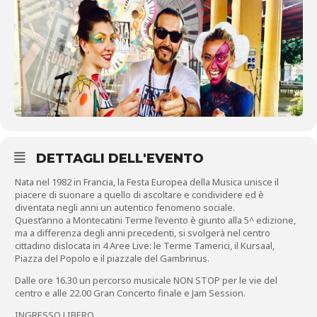
DETTAGLI DELL'EVENTO
Nata nel 1982 in Francia, la Festa Europea della Musica unisce il
piacere di suonare a quello di ascoltare e condividere ed è
diventata negli anni un autentico fenomeno sociale.
Quest’anno a Montecatini Terme l’evento è giunto alla 5^ edizione,
ma a differenza degli anni precedenti, si svolgerà nel centro
cittadino dislocata in 4 Aree Live: le Terme Tamerici, il Kursaal,
Piazza del Popolo e il piazzale del Gambrinus.
Dalle ore 16.30 un percorso musicale NON STOP per le vie del
centro e alle 22.00 Gran Concerto finale e Jam Session.
INGRESSO LIBERO