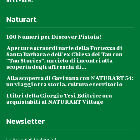
Naturart
100 Numeri per Discover Pistoia!
Aperture straordinarie della Fortezza di
Santa Barbara e dell’ex Chiesa del Tau con
“Tau Stories”, un ciclo di incontri alla
scoperta degli affreschi di...
Alla scoperta di Gavinana con NATURART 54:
un viaggio tra storia, cultura e territorio
I libri della Giorgio Tesi Editrice ora
acquistabili al NATURART Village
Newsletter
La tua email (richiesto)