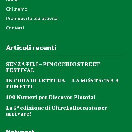
Chi siamo
Promuovi la tua attività
Contatti
Articoli recenti
SENZA FILI – PINOCCHIO STREET
FESTIVAL
IN CODA DI LETTURA… LA MONTAGNA A
FUMETTI
100 Numeri per Discover Pistoia!
La 6ª edizione di OltreLaRocca sta per
arrivare!
Naturart