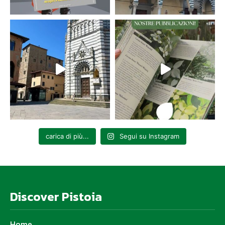
carica di più...
Segui su Instagram
Discover Pistoia
Home