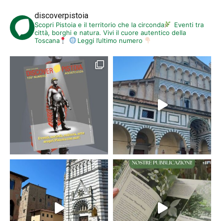
discoverpistoia
Scopri Pistoia e il territorio che la circonda
Eventi tra
città, borghi e natura. Vivi il cuore autentico della
Toscana
Leggi l’ultimo numero