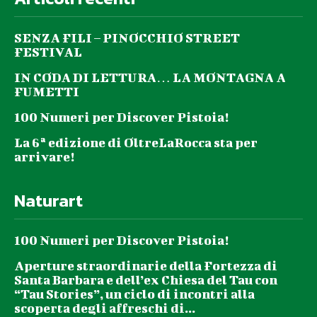
SENZA FILI – PINOCCHIO STREET
FESTIVAL
IN CODA DI LETTURA… LA MONTAGNA A
FUMETTI
100 Numeri per Discover Pistoia!
La 6ª edizione di OltreLaRocca sta per
arrivare!
Naturart
100 Numeri per Discover Pistoia!
Aperture straordinarie della Fortezza di
Santa Barbara e dell’ex Chiesa del Tau con
“Tau Stories”, un ciclo di incontri alla
scoperta degli affreschi di...