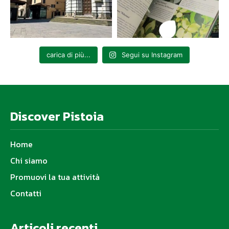
carica di più...
Segui su Instagram
Discover Pistoia
Home
Chi siamo
Promuovi la tua attività
Contatti
Articoli recenti