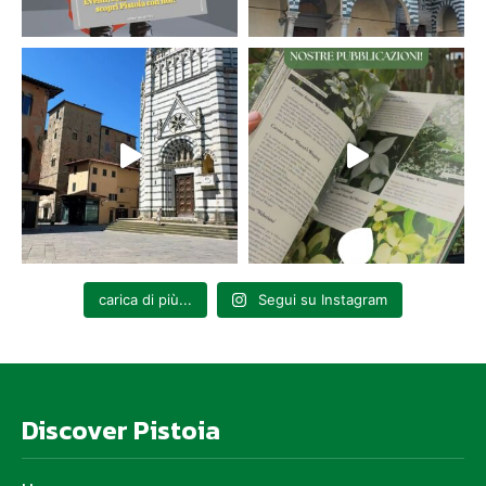
carica di più...
Segui su Instagram
Discover Pistoia