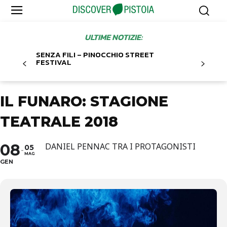
ULTIME NOTIZIE:
SENZA FILI – PINOCCHIO STREET
FESTIVAL
IL FUNARO: STAGIONE
TEATRALE 2018
08
DANIEL PENNAC TRA I PROTAGONISTI
05
MAG
GEN