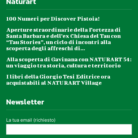
Naturart
100 Numeri per Discover Pistoia!
Aperture straordinarie della Fortezza di
Santa Barbara e dell’ex Chiesa del Tau con
“Tau Stories”, un ciclo di incontri alla
scoperta degli affreschi di...
Alla scoperta di Gavinana con NATURART 54:
un viaggio tra storia, cultura e territorio
I libri della Giorgio Tesi Editrice ora
acquistabili al NATURART Village
Newsletter
La tua email (richiesto)