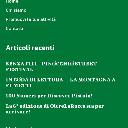
Home
Chi siamo
Promuovi la tua attività
Contatti
Articoli recenti
SENZA FILI – PINOCCHIO STREET
FESTIVAL
IN CODA DI LETTURA… LA MONTAGNA A
FUMETTI
100 Numeri per Discover Pistoia!
La 6ª edizione di OltreLaRocca sta per
arrivare!