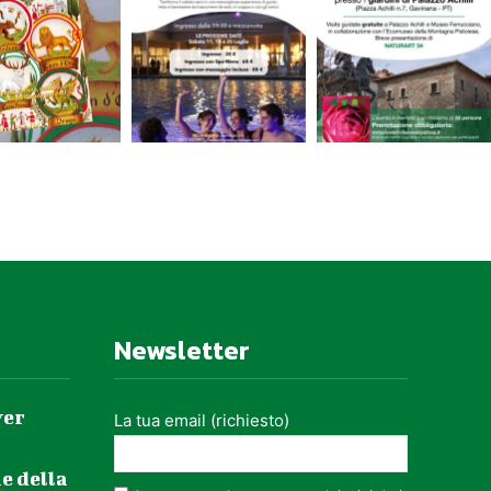
Newsletter
ver
La tua email (richiesto)
e della