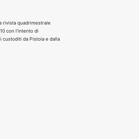
a rivista quadrimestrale
010 con l’intento di
ri custoditi da Pistoia e dalla