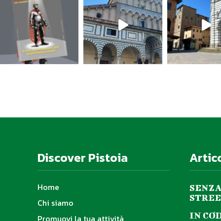
Discover Pistoia
Artic
Home
SENZA
STREE
Chi siamo
IN CO
Promuovi la tua attività