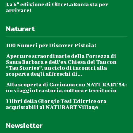
La 6ª edizione di OltreLaRocca sta per
arrivare!
Naturart
100 Numeri per Discover Pistoia!
Aperture straordinarie della Fortezza di
Santa Barbara e dell’ex Chiesa del Tau con
“Tau Stories”, un ciclo di incontri alla
scoperta degli affreschi di...
Alla scoperta di Gavinana con NATURART 54:
un viaggio tra storia, cultura e territorio
I libri della Giorgio Tesi Editrice ora
acquistabili al NATURART Village
Newsletter