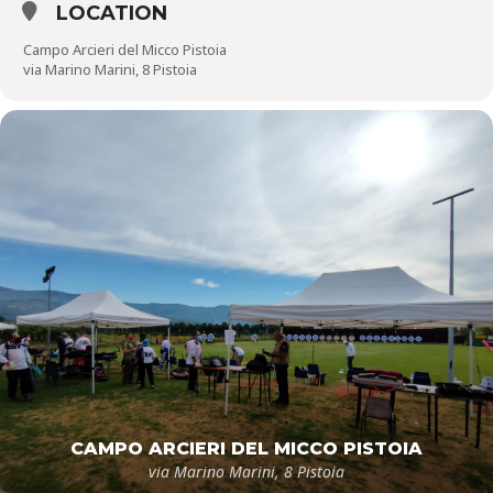
LOCATION
Campo Arcieri del Micco Pistoia
via Marino Marini, 8 Pistoia
CAMPO ARCIERI DEL MICCO PISTOIA
via Marino Marini, 8 Pistoia