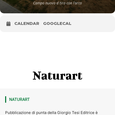
Campo nuovo d tiro con l'arco
CALENDAR
GOOGLECAL
Naturart
NATURART
Pubblicazione di punta della Giorgio Tesi Editrice è