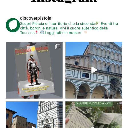
discoverpistoia
Scopri Pistoia e il territorio che la circonda
Eventi tra
città, borghi e natura. Vivi il cuore autentico della
Toscana
Leggi l’ultimo numero