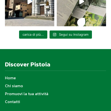
carica di più...
Segui su Instagram
Discover Pistoia
Home
Chi siamo
Promuovi la tua attività
Contatti