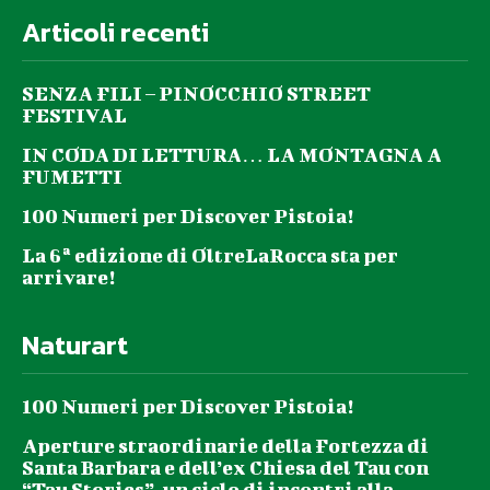
Articoli recenti
SENZA FILI – PINOCCHIO STREET
FESTIVAL
IN CODA DI LETTURA… LA MONTAGNA A
FUMETTI
100 Numeri per Discover Pistoia!
La 6ª edizione di OltreLaRocca sta per
arrivare!
Naturart
100 Numeri per Discover Pistoia!
Aperture straordinarie della Fortezza di
Santa Barbara e dell’ex Chiesa del Tau con
“Tau Stories”, un ciclo di incontri alla