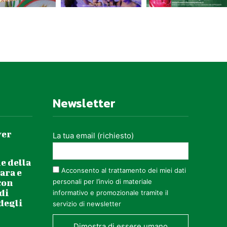
Newsletter
ver
La tua email (richiesto)
e della
Acconsento al trattamento dei miei dati
ara e
con
personali per l’invio di materiale
 di
informativo e promozionale tramite il
 degli
servizio di newsletter
Dimostra di essere umano