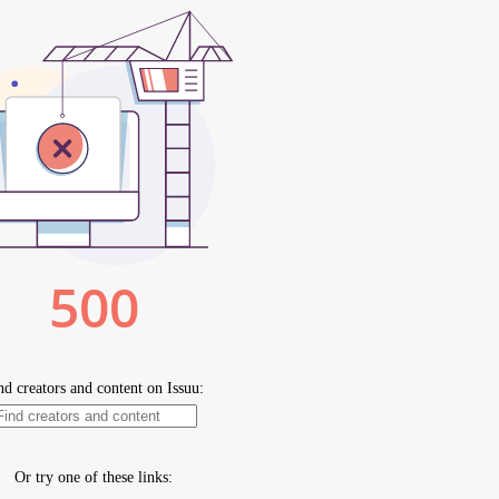
remio come miglior drammaturgo dell’anno