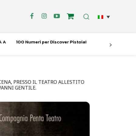
A A
100 Numeri per Discover Pistoia!
ENA, PRESSO IL TEATRO ALLESTITO
VANNI GENTILE.