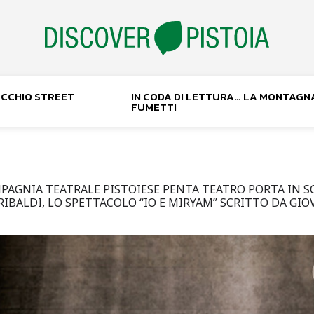
NOCCHIO STREET
IN CODA DI LETTURA… LA MONTAGN
FUMETTI
AGNIA TEATRALE PISTOIESE PENTA TEATRO PORTA IN SC
IBALDI, LO SPETTACOLO “IO E MIRYAM” SCRITTO DA GIO