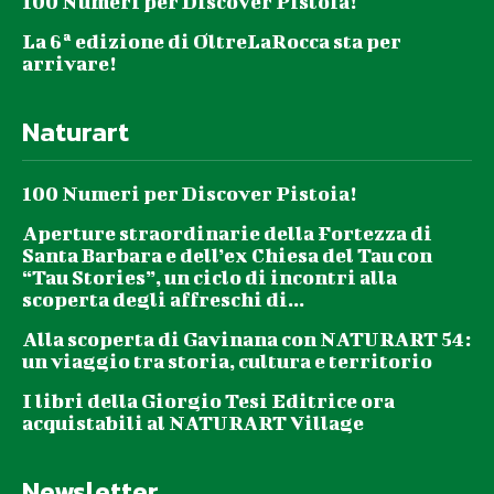
100 Numeri per Discover Pistoia!
La 6ª edizione di OltreLaRocca sta per
arrivare!
Naturart
100 Numeri per Discover Pistoia!
Aperture straordinarie della Fortezza di
Santa Barbara e dell’ex Chiesa del Tau con
“Tau Stories”, un ciclo di incontri alla
scoperta degli affreschi di...
Alla scoperta di Gavinana con NATURART 54:
un viaggio tra storia, cultura e territorio
I libri della Giorgio Tesi Editrice ora
acquistabili al NATURART Village
Newsletter